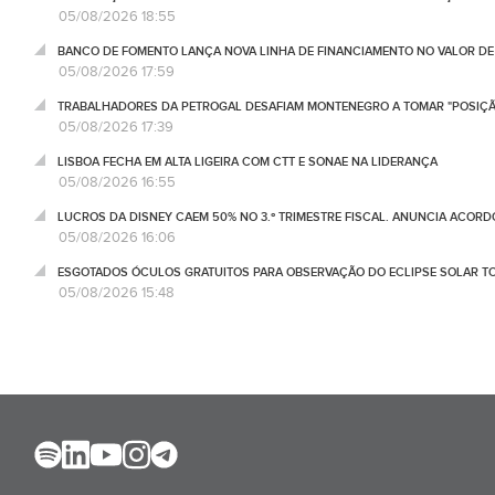
05/08/2026 18:55
BANCO DE FOMENTO LANÇA NOVA LINHA DE FINANCIAMENTO NO VALOR DE 
05/08/2026 17:59
TRABALHADORES DA PETROGAL DESAFIAM MONTENEGRO A TOMAR "POSIÇÃ
05/08/2026 17:39
LISBOA FECHA EM ALTA LIGEIRA COM CTT E SONAE NA LIDERANÇA
05/08/2026 16:55
LUCROS DA DISNEY CAEM 50% NO 3.º TRIMESTRE FISCAL. ANUNCIA ACORD
05/08/2026 16:06
ESGOTADOS ÓCULOS GRATUITOS PARA OBSERVAÇÃO DO ECLIPSE SOLAR T
05/08/2026 15:48