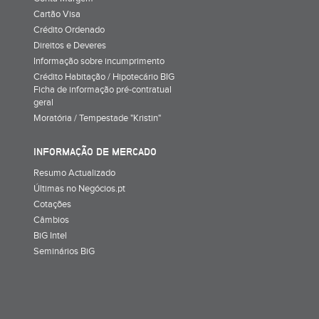
Cartão Visa
Crédito Ordenado
Direitos e Deveres
Informação sobre incumprimento
Crédito Habitação / Hipotecário BIG
Ficha de informação pré-contratual
geral
Moratória / Tempestade "Kristin"
INFORMAÇÃO DE MERCADO
Resumo Actualizado
Últimas no Negócios.pt
Cotações
Câmbios
BiG Intel
Seminários BiG