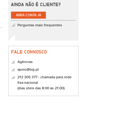
AINDA NÃO É CLIENTE?
ABRA CONTA JÁ
Perguntas mais frequentes
FALE CONNOSCO
Agências
apoio@big.pt
213 305 377 - chamada para rede
fixa nacional
(dias úteis das 8:00 às 21:00)