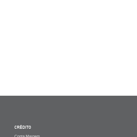
CRÉDITO
Conta Margem