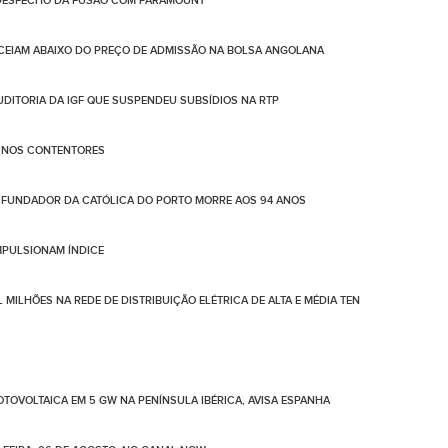
 DESFECHO DA FUSÃO COM PARAMOUNT
CEIAM ABAIXO DO PREÇO DE ADMISSÃO NA BOLSA ANGOLANA
AUDITORIA DA IGF QUE SUSPENDEU SUBSÍDIOS NA RTP
O NOS CONTENTORES
FUNDADOR DA CATÓLICA DO PORTO MORRE AOS 94 ANOS
IMPULSIONAM ÍNDICE
 MILHÕES NA REDE DE DISTRIBUIÇÃO ELÉTRICA DE ALTA E MÉDIA TEN
TOVOLTAICA EM 5 GW NA PENÍNSULA IBÉRICA, AVISA ESPANHA