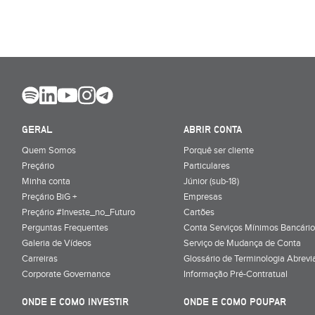
GERAL
ABRIR CONTA
Quem Somos
Porquê ser cliente
Preçário
Particulares
Minha conta
Júnior (sub-18)
Preçário BiG +
Empresas
Preçário #Investe_no_Futuro
Cartões
Perguntas Frequentes
Conta Serviços Mínimos Bancário
Galeria de Vídeos
Serviço de Mudança de Conta
Carreiras
Glossário de Terminologia Abrevi
Corporate Governance
Informação Pré-Contratual
ONDE E COMO INVESTIR
ONDE E COMO POUPAR