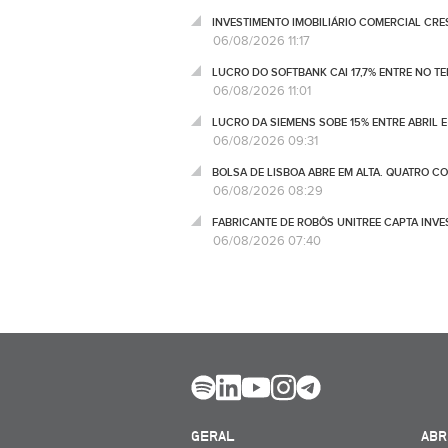
INVESTIMENTO IMOBILIÁRIO COMERCIAL CRES
06/08/2026 11:17
LUCRO DO SOFTBANK CAI 17,7% ENTRE NO T
06/08/2026 11:01
LUCRO DA SIEMENS SOBE 15% ENTRE ABRIL E
06/08/2026 09:31
BOLSA DE LISBOA ABRE EM ALTA. QUATRO C
06/08/2026 08:29
FABRICANTE DE ROBÔS UNITREE CAPTA INV
06/08/2026 07:40
GERAL
ABR