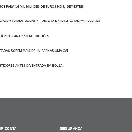
CE PARA 1,4 MIL MILHÕES DE EUROS NO 1.º SEMESTRE
ERCEIRO TRIMESTRE FISCAL. APOSTA NA INTEL ESTANCOU PERDAS
 JUNHO PARA 2,58 MIL MILHÕES
OTADAS SOBEM MAIS DE 1%, APENAS UMA CAI
ESTIDORES ANTES DA ENTRADA EM BOLSA
IR CONTA
SEGURANÇA