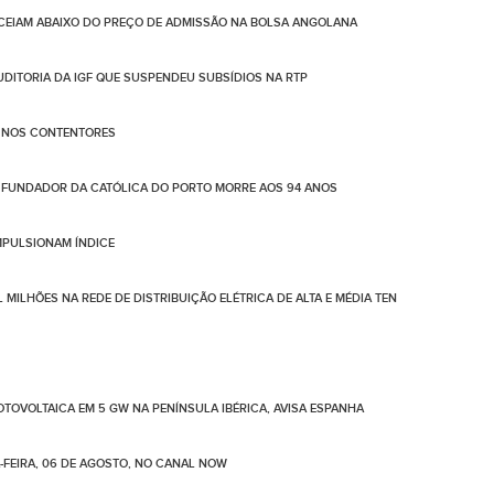
CEIAM ABAIXO DO PREÇO DE ADMISSÃO NA BOLSA ANGOLANA
AUDITORIA DA IGF QUE SUSPENDEU SUBSÍDIOS NA RTP
O NOS CONTENTORES
FUNDADOR DA CATÓLICA DO PORTO MORRE AOS 94 ANOS
IMPULSIONAM ÍNDICE
 MILHÕES NA REDE DE DISTRIBUIÇÃO ELÉTRICA DE ALTA E MÉDIA TEN
TOVOLTAICA EM 5 GW NA PENÍNSULA IBÉRICA, AVISA ESPANHA
-FEIRA, 06 DE AGOSTO, NO CANAL NOW