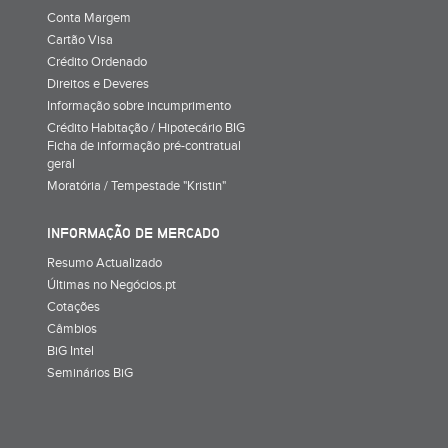
Conta Margem
Cartão Visa
Crédito Ordenado
Direitos e Deveres
Informação sobre incumprimento
Crédito Habitação / Hipotecário BIG
Ficha de informação pré-contratual
geral
Moratória / Tempestade "Kristin"
INFORMAÇÃO DE MERCADO
Resumo Actualizado
Últimas no Negócios.pt
Cotações
Câmbios
BiG Intel
Seminários BiG