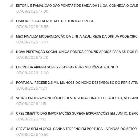
ESTORIL E FAMALICÃO DÃO PONTAPÉ DE SAÍDA DA I LIGA. CONHEÇA O CAL
07/08/2026 17:00
LISBOA FECHA EM QUEDA E DESTOA DA EUROPA
07/08/2026 16:55
MEO FINALIZA MODERNIZAÇÃO DA LINHA AZUL. REDE DA DIGI JÁ PODE CIR
07/08/2026 15:07
NOVA PRESTAÇÃO SOCIAL ÚNICA PODERÁ REDUZIR APOIOS PARA 6% DOS BE
07/08/2026 13:20
LUCRO DA AIRBNB SOBE 22,61% PARA 846 MILHÕES ATÉ JUNHO
07/08/2026 12:00
PORTUGAL RECEBE 2,3 MIL MILHÕES DO NONO DESEMBOLSO DO PRR E ATI
07/08/2026 11:34
VEJA O PROGRAMA NEGÓCIOS DESTA SEXTA-FEIRA, 07 DE AGOSTO, NO CA
07/08/2026 11:18
CRESCIMENTO DAS IMPORTAÇÕES SUPERA EXPORTAÇÕES EM JUNHO. DÉFICE
07/08/2026 11:15
CERVEJA SEM ÁLCOOL GANHA TERRENO EM PORTUGAL. VENDAS DO SETOR C
07/08/2026 10:56