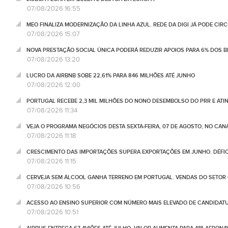
07/08/2026 16:55
MEO FINALIZA MODERNIZAÇÃO DA LINHA AZUL. REDE DA DIGI JÁ PODE CIR
07/08/2026 15:07
NOVA PRESTAÇÃO SOCIAL ÚNICA PODERÁ REDUZIR APOIOS PARA 6% DOS BE
07/08/2026 13:20
LUCRO DA AIRBNB SOBE 22,61% PARA 846 MILHÕES ATÉ JUNHO
07/08/2026 12:00
PORTUGAL RECEBE 2,3 MIL MILHÕES DO NONO DESEMBOLSO DO PRR E ATI
07/08/2026 11:34
VEJA O PROGRAMA NEGÓCIOS DESTA SEXTA-FEIRA, 07 DE AGOSTO, NO CA
07/08/2026 11:18
CRESCIMENTO DAS IMPORTAÇÕES SUPERA EXPORTAÇÕES EM JUNHO. DÉFICE
07/08/2026 11:15
CERVEJA SEM ÁLCOOL GANHA TERRENO EM PORTUGAL. VENDAS DO SETOR C
07/08/2026 10:56
ACESSO AO ENSINO SUPERIOR COM NÚMERO MAIS ELEVADO DE CANDIDATU
07/08/2026 10:51