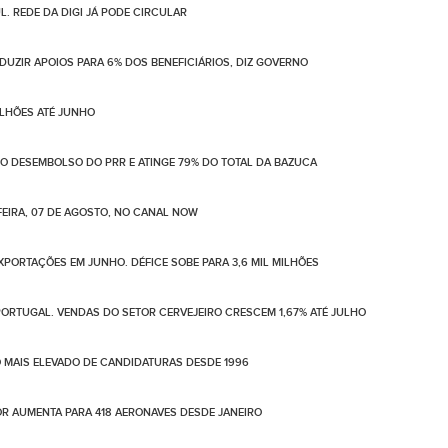
. REDE DA DIGI JÁ PODE CIRCULAR
UZIR APOIOS PARA 6% DOS BENEFICIÁRIOS, DIZ GOVERNO
ILHÕES ATÉ JUNHO
NO DESEMBOLSO DO PRR E ATINGE 79% DO TOTAL DA BAZUCA
EIRA, 07 DE AGOSTO, NO CANAL NOW
PORTAÇÕES EM JUNHO. DÉFICE SOBE PARA 3,6 MIL MILHÕES
ORTUGAL. VENDAS DO SETOR CERVEJEIRO CRESCEM 1,67% ATÉ JULHO
 MAIS ELEVADO DE CANDIDATURAS DESDE 1996
LOR AUMENTA PARA 418 AERONAVES DESDE JANEIRO