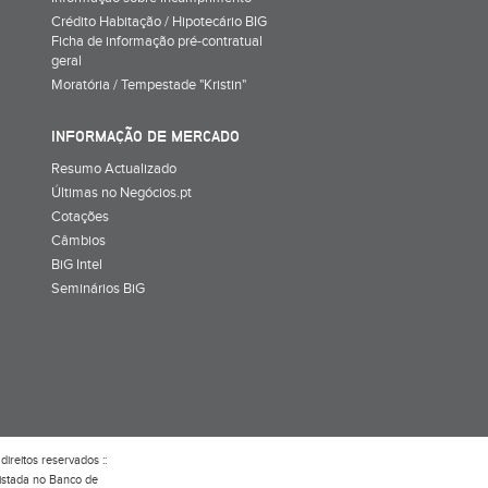
Crédito Habitação / Hipotecário BIG
Ficha de informação pré-contratual
geral
Moratória / Tempestade "Kristin"
INFORMAÇÃO DE MERCADO
Resumo Actualizado
Últimas no Negócios.pt
Cotações
Câmbios
BiG Intel
Seminários BiG
direitos reservados ::
gistada no Banco de