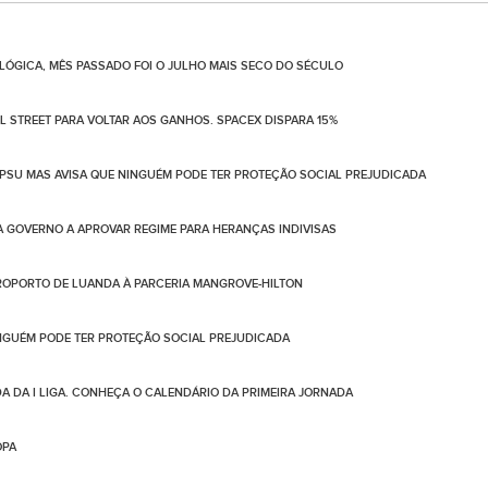
ÓGICA, MÊS PASSADO FOI O JULHO MAIS SECO DO SÉCULO
 STREET PARA VOLTAR AOS GANHOS. SPACEX DISPARA 15%
PSU MAS AVISA QUE NINGUÉM PODE TER PROTEÇÃO SOCIAL PREJUDICADA
 GOVERNO A APROVAR REGIME PARA HERANÇAS INDIVISAS
OPORTO DE LUANDA À PARCERIA MANGROVE-HILTON
NGUÉM PODE TER PROTEÇÃO SOCIAL PREJUDICADA
DA DA I LIGA. CONHEÇA O CALENDÁRIO DA PRIMEIRA JORNADA
OPA