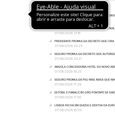
PORTUGAL CONTINENTAL EM SECA METEOROL
07/08/2026 21:50
MERCADO LABORAL DÁ COMBUSTÍVEL A WALL
07/08/2026 21:16
PRESIDENTE PROMULGA DECRETO QUE CRIA 
07/08/2026 20:25
SEGURO PROMULGA DECRETO QUE AUTORIZA
07/08/2026 20:21
ANGOLA CONCESSIONA HOTEL DO NOVO AER
07/08/2026 19:25
SEGURO PROMULGA PSU MAS AVISA QUE NI
07/08/2026 17:29
ESTORIL E FAMALICÃO DÃO PONTAPÉ DE SAÍ
07/08/2026 17:00
LISBOA FECHA EM QUEDA E DESTOA DA EUR
07/08/2026 16:55