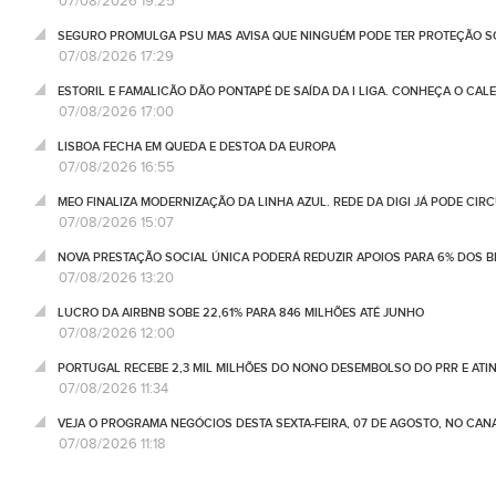
07/08/2026 19:25
SEGURO PROMULGA PSU MAS AVISA QUE NINGUÉM PODE TER PROTEÇÃO S
07/08/2026 17:29
ESTORIL E FAMALICÃO DÃO PONTAPÉ DE SAÍDA DA I LIGA. CONHEÇA O CAL
07/08/2026 17:00
LISBOA FECHA EM QUEDA E DESTOA DA EUROPA
07/08/2026 16:55
MEO FINALIZA MODERNIZAÇÃO DA LINHA AZUL. REDE DA DIGI JÁ PODE CIR
07/08/2026 15:07
NOVA PRESTAÇÃO SOCIAL ÚNICA PODERÁ REDUZIR APOIOS PARA 6% DOS BE
07/08/2026 13:20
LUCRO DA AIRBNB SOBE 22,61% PARA 846 MILHÕES ATÉ JUNHO
07/08/2026 12:00
PORTUGAL RECEBE 2,3 MIL MILHÕES DO NONO DESEMBOLSO DO PRR E ATI
07/08/2026 11:34
VEJA O PROGRAMA NEGÓCIOS DESTA SEXTA-FEIRA, 07 DE AGOSTO, NO CA
07/08/2026 11:18