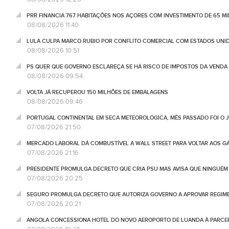
PRR FINANCIA 767 HABITAÇÕES NOS AÇORES COM INVESTIMENTO DE 65 M
08/08/2026 11:40
LULA CULPA MARCO RUBIO POR CONFLITO COMERCIAL COM ESTADOS UNI
08/08/2026 10:51
PS QUER QUE GOVERNO ESCLAREÇA SE HÁ RISCO DE IMPOSTOS DA VEND
08/08/2026 09:54
VOLTA JÁ RECUPEROU 150 MILHÕES DE EMBALAGENS
08/08/2026 09:46
PORTUGAL CONTINENTAL EM SECA METEOROLÓGICA, MÊS PASSADO FOI O 
07/08/2026 21:50
MERCADO LABORAL DÁ COMBUSTÍVEL A WALL STREET PARA VOLTAR AOS GA
07/08/2026 21:16
PRESIDENTE PROMULGA DECRETO QUE CRIA PSU MAS AVISA QUE NINGUÉM
07/08/2026 20:25
SEGURO PROMULGA DECRETO QUE AUTORIZA GOVERNO A APROVAR REGIME
07/08/2026 20:21
ANGOLA CONCESSIONA HOTEL DO NOVO AEROPORTO DE LUANDA À PARCE