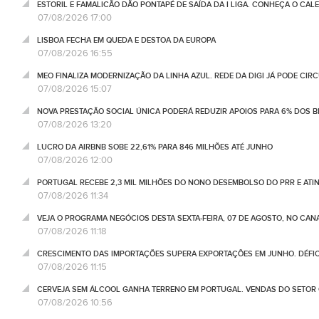
ESTORIL E FAMALICÃO DÃO PONTAPÉ DE SAÍDA DA I LIGA. CONHEÇA O CAL
07/08/2026 17:00
LISBOA FECHA EM QUEDA E DESTOA DA EUROPA
07/08/2026 16:55
MEO FINALIZA MODERNIZAÇÃO DA LINHA AZUL. REDE DA DIGI JÁ PODE CIR
07/08/2026 15:07
NOVA PRESTAÇÃO SOCIAL ÚNICA PODERÁ REDUZIR APOIOS PARA 6% DOS BE
07/08/2026 13:20
LUCRO DA AIRBNB SOBE 22,61% PARA 846 MILHÕES ATÉ JUNHO
07/08/2026 12:00
PORTUGAL RECEBE 2,3 MIL MILHÕES DO NONO DESEMBOLSO DO PRR E ATI
07/08/2026 11:34
VEJA O PROGRAMA NEGÓCIOS DESTA SEXTA-FEIRA, 07 DE AGOSTO, NO CA
07/08/2026 11:18
CRESCIMENTO DAS IMPORTAÇÕES SUPERA EXPORTAÇÕES EM JUNHO. DÉFICE
07/08/2026 11:15
CERVEJA SEM ÁLCOOL GANHA TERRENO EM PORTUGAL. VENDAS DO SETOR C
07/08/2026 10:56