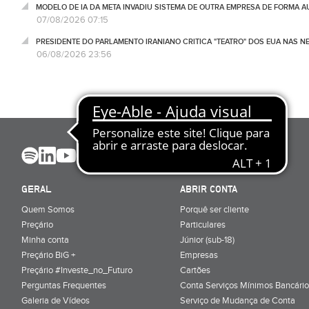
MODELO DE IA DA META INVADIU SISTEMA DE OUTRA EMPRESA DE FORMA 
07/08/2026 07:15
PRESIDENTE DO PARLAMENTO IRANIANO CRITICA "TEATRO" DOS EUA NAS 
06/08/2026 23:56
GERAL
ABRIR CONTA
Quem Somos
Porquê ser cliente
Preçário
Particulares
Minha conta
Júnior (sub-18)
Preçário BiG +
Empresas
Preçário #Investe_no_Futuro
Cartões
Perguntas Frequentes
Conta Serviços Mínimos Bancário
Galeria de Vídeos
Serviço de Mudança de Conta