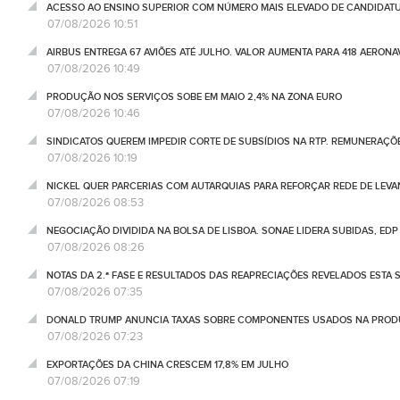
ACESSO AO ENSINO SUPERIOR COM NÚMERO MAIS ELEVADO DE CANDIDATU
07/08/2026 10:51
AIRBUS ENTREGA 67 AVIÕES ATÉ JULHO. VALOR AUMENTA PARA 418 AERONA
07/08/2026 10:49
PRODUÇÃO NOS SERVIÇOS SOBE EM MAIO 2,4% NA ZONA EURO
07/08/2026 10:46
SINDICATOS QUEREM IMPEDIR CORTE DE SUBSÍDIOS NA RTP. REMUNERAÇÕ
07/08/2026 10:19
NICKEL QUER PARCERIAS COM AUTARQUIAS PARA REFORÇAR REDE DE LEVA
07/08/2026 08:53
NEGOCIAÇÃO DIVIDIDA NA BOLSA DE LISBOA. SONAE LIDERA SUBIDAS, ED
07/08/2026 08:26
NOTAS DA 2.ª FASE E RESULTADOS DAS REAPRECIAÇÕES REVELADOS ESTA S
07/08/2026 07:35
DONALD TRUMP ANUNCIA TAXAS SOBRE COMPONENTES USADOS NA PRODUÇ
07/08/2026 07:23
EXPORTAÇÕES DA CHINA CRESCEM 17,8% EM JULHO
07/08/2026 07:19