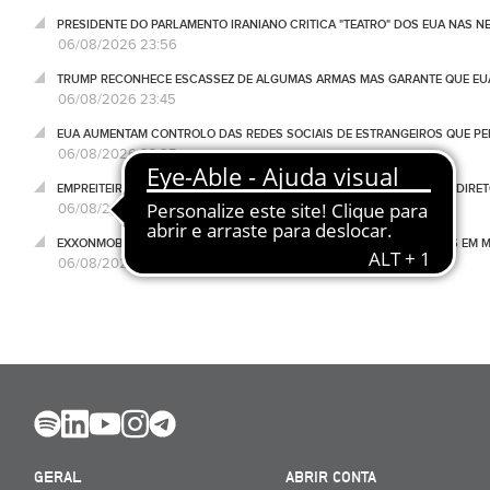
PRESIDENTE DO PARLAMENTO IRANIANO CRITICA "TEATRO" DOS EUA NAS 
06/08/2026 23:56
TRUMP RECONHECE ESCASSEZ DE ALGUMAS ARMAS MAS GARANTE QUE EUA
06/08/2026 23:45
EUA AUMENTAM CONTROLO DAS REDES SOCIAIS DE ESTRANGEIROS QUE PE
06/08/2026 23:25
EMPREITEIRO AMIGO DE LUÍS NEVES TAMBÉM FEZ OBRAS NA CASA DO DIRET
06/08/2026 23:11
EXXONMOBIL JÁ ESCOLHEU EMPREITEIRO PARA MEGAPROJETO DE GÁS EM
06/08/2026 22:54
GERAL
ABRIR CONTA