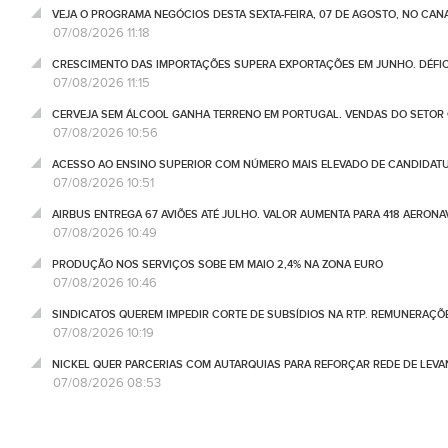
VEJA O PROGRAMA NEGÓCIOS DESTA SEXTA-FEIRA, 07 DE AGOSTO, NO CA
07/08/2026 11:18
CRESCIMENTO DAS IMPORTAÇÕES SUPERA EXPORTAÇÕES EM JUNHO. DÉFICE
07/08/2026 11:15
CERVEJA SEM ÁLCOOL GANHA TERRENO EM PORTUGAL. VENDAS DO SETOR C
07/08/2026 10:56
ACESSO AO ENSINO SUPERIOR COM NÚMERO MAIS ELEVADO DE CANDIDATU
07/08/2026 10:51
AIRBUS ENTREGA 67 AVIÕES ATÉ JULHO. VALOR AUMENTA PARA 418 AERONA
07/08/2026 10:49
PRODUÇÃO NOS SERVIÇOS SOBE EM MAIO 2,4% NA ZONA EURO
07/08/2026 10:46
SINDICATOS QUEREM IMPEDIR CORTE DE SUBSÍDIOS NA RTP. REMUNERAÇÕ
07/08/2026 10:19
NICKEL QUER PARCERIAS COM AUTARQUIAS PARA REFORÇAR REDE DE LEVA
07/08/2026 08:53