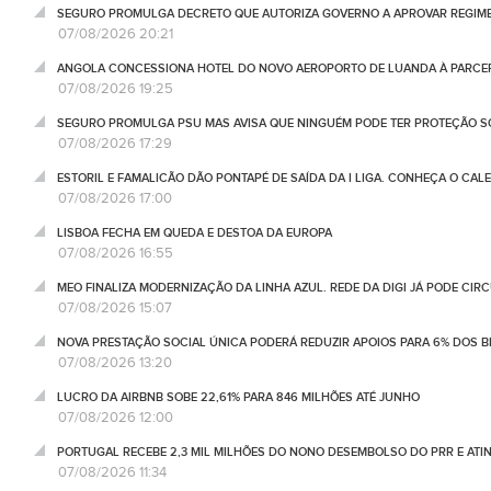
SEGURO PROMULGA DECRETO QUE AUTORIZA GOVERNO A APROVAR REGIME
07/08/2026 20:21
ANGOLA CONCESSIONA HOTEL DO NOVO AEROPORTO DE LUANDA À PARCE
07/08/2026 19:25
SEGURO PROMULGA PSU MAS AVISA QUE NINGUÉM PODE TER PROTEÇÃO S
07/08/2026 17:29
ESTORIL E FAMALICÃO DÃO PONTAPÉ DE SAÍDA DA I LIGA. CONHEÇA O CAL
07/08/2026 17:00
LISBOA FECHA EM QUEDA E DESTOA DA EUROPA
07/08/2026 16:55
MEO FINALIZA MODERNIZAÇÃO DA LINHA AZUL. REDE DA DIGI JÁ PODE CIR
07/08/2026 15:07
NOVA PRESTAÇÃO SOCIAL ÚNICA PODERÁ REDUZIR APOIOS PARA 6% DOS BE
07/08/2026 13:20
LUCRO DA AIRBNB SOBE 22,61% PARA 846 MILHÕES ATÉ JUNHO
07/08/2026 12:00
PORTUGAL RECEBE 2,3 MIL MILHÕES DO NONO DESEMBOLSO DO PRR E ATI
07/08/2026 11:34