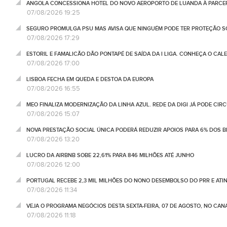
ANGOLA CONCESSIONA HOTEL DO NOVO AEROPORTO DE LUANDA À PARCE
07/08/2026 19:25
SEGURO PROMULGA PSU MAS AVISA QUE NINGUÉM PODE TER PROTEÇÃO S
07/08/2026 17:29
ESTORIL E FAMALICÃO DÃO PONTAPÉ DE SAÍDA DA I LIGA. CONHEÇA O CAL
07/08/2026 17:00
LISBOA FECHA EM QUEDA E DESTOA DA EUROPA
07/08/2026 16:55
MEO FINALIZA MODERNIZAÇÃO DA LINHA AZUL. REDE DA DIGI JÁ PODE CIR
07/08/2026 15:07
NOVA PRESTAÇÃO SOCIAL ÚNICA PODERÁ REDUZIR APOIOS PARA 6% DOS BE
07/08/2026 13:20
LUCRO DA AIRBNB SOBE 22,61% PARA 846 MILHÕES ATÉ JUNHO
07/08/2026 12:00
PORTUGAL RECEBE 2,3 MIL MILHÕES DO NONO DESEMBOLSO DO PRR E ATI
07/08/2026 11:34
VEJA O PROGRAMA NEGÓCIOS DESTA SEXTA-FEIRA, 07 DE AGOSTO, NO CA
07/08/2026 11:18