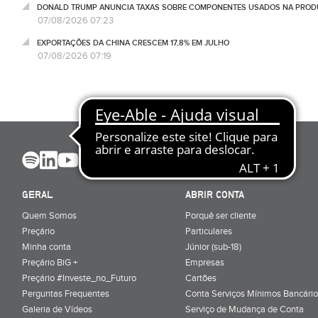
DONALD TRUMP ANUNCIA TAXAS SOBRE COMPONENTES USADOS NA PRODUÇ
07/08/2026 07:23
EXPORTAÇÕES DA CHINA CRESCEM 17,8% EM JULHO
07/08/2026 07:19
GERAL
ABRIR CONTA
Quem Somos
Porquê ser cliente
Preçário
Particulares
Minha conta
Júnior (sub-18)
Preçário BiG +
Empresas
Preçário #Investe_no_Futuro
Cartões
Perguntas Frequentes
Conta Serviços Mínimos Bancário
Galeria de Vídeos
Serviço de Mudança de Conta