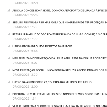
07/08/2026 20:21
ANGOLA CONCESSIONA HOTEL DO NOVO AEROPORTO DE LUANDA À PARCE
07/08/2026 19:25
SEGURO PROMULGA PSU MAS AVISA QUE NINGUÉM PODE TER PROTEÇÃO S
07/08/2026 17:29
ESTORIL E FAMALICÃO DÃO PONTAPÉ DE SAÍDA DA I LIGA. CONHEÇA O CAL
07/08/2026 17:00
LISBOA FECHA EM QUEDA E DESTOA DA EUROPA
07/08/2026 16:55
MEO FINALIZA MODERNIZAÇÃO DA LINHA AZUL. REDE DA DIGI JÁ PODE CIR
07/08/2026 15:07
NOVA PRESTAÇÃO SOCIAL ÚNICA PODERÁ REDUZIR APOIOS PARA 6% DOS BE
07/08/2026 13:20
LUCRO DA AIRBNB SOBE 22,61% PARA 846 MILHÕES ATÉ JUNHO
07/08/2026 12:00
PORTUGAL RECEBE 2,3 MIL MILHÕES DO NONO DESEMBOLSO DO PRR E ATI
07/08/2026 11:34
VEJA O PROGRAMA NEGÓCIOS DESTA SEXTA-FEIRA, 07 DE AGOSTO, NO CA