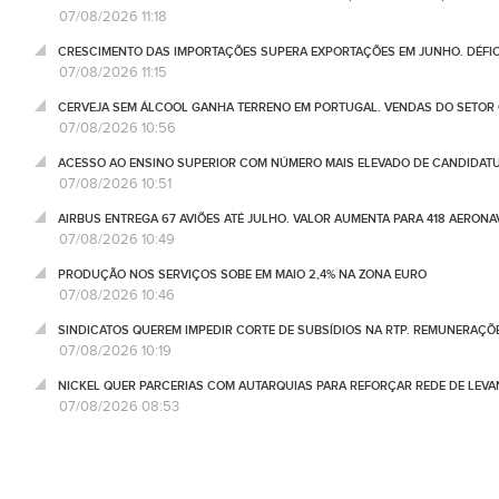
07/08/2026 11:18
CRESCIMENTO DAS IMPORTAÇÕES SUPERA EXPORTAÇÕES EM JUNHO. DÉFICE
07/08/2026 11:15
CERVEJA SEM ÁLCOOL GANHA TERRENO EM PORTUGAL. VENDAS DO SETOR C
07/08/2026 10:56
ACESSO AO ENSINO SUPERIOR COM NÚMERO MAIS ELEVADO DE CANDIDATU
07/08/2026 10:51
AIRBUS ENTREGA 67 AVIÕES ATÉ JULHO. VALOR AUMENTA PARA 418 AERONA
07/08/2026 10:49
PRODUÇÃO NOS SERVIÇOS SOBE EM MAIO 2,4% NA ZONA EURO
07/08/2026 10:46
SINDICATOS QUEREM IMPEDIR CORTE DE SUBSÍDIOS NA RTP. REMUNERAÇÕ
07/08/2026 10:19
NICKEL QUER PARCERIAS COM AUTARQUIAS PARA REFORÇAR REDE DE LEVA
07/08/2026 08:53