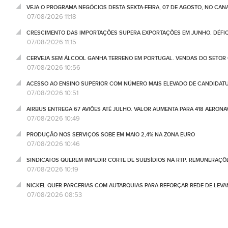
VEJA O PROGRAMA NEGÓCIOS DESTA SEXTA-FEIRA, 07 DE AGOSTO, NO CA
07/08/2026 11:18
CRESCIMENTO DAS IMPORTAÇÕES SUPERA EXPORTAÇÕES EM JUNHO. DÉFICE
07/08/2026 11:15
CERVEJA SEM ÁLCOOL GANHA TERRENO EM PORTUGAL. VENDAS DO SETOR C
07/08/2026 10:56
ACESSO AO ENSINO SUPERIOR COM NÚMERO MAIS ELEVADO DE CANDIDATU
07/08/2026 10:51
AIRBUS ENTREGA 67 AVIÕES ATÉ JULHO. VALOR AUMENTA PARA 418 AERONA
07/08/2026 10:49
PRODUÇÃO NOS SERVIÇOS SOBE EM MAIO 2,4% NA ZONA EURO
07/08/2026 10:46
SINDICATOS QUEREM IMPEDIR CORTE DE SUBSÍDIOS NA RTP. REMUNERAÇÕ
07/08/2026 10:19
NICKEL QUER PARCERIAS COM AUTARQUIAS PARA REFORÇAR REDE DE LEVA
07/08/2026 08:53