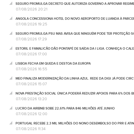
SEGURO PROMULGA DECRETO QUE AUTORIZA GOVERNO A APROVAR REGIME
07/08/2026 20:21
ANGOLA CONCESSIONA HOTEL DO NOVO AEROPORTO DE LUANDA À PARCE
07/08/2026 19:25
SEGURO PROMULGA PSU MAS AVISA QUE NINGUÉM PODE TER PROTEÇÃO S
07/08/2026 17:29
ESTORIL E FAMALICÃO DÃO PONTAPÉ DE SAÍDA DA I LIGA. CONHEÇA O CAL
07/08/2026 17:00
LISBOA FECHA EM QUEDA E DESTOA DA EUROPA
07/08/2026 16:55
MEO FINALIZA MODERNIZAÇÃO DA LINHA AZUL. REDE DA DIGI JÁ PODE CIR
07/08/2026 15:07
NOVA PRESTAÇÃO SOCIAL ÚNICA PODERÁ REDUZIR APOIOS PARA 6% DOS BE
07/08/2026 13:20
LUCRO DA AIRBNB SOBE 22,61% PARA 846 MILHÕES ATÉ JUNHO
07/08/2026 12:00
PORTUGAL RECEBE 2,3 MIL MILHÕES DO NONO DESEMBOLSO DO PRR E ATI
07/08/2026 11:34