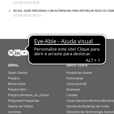
07/08/2026 10:19
NICKEL QUER PARCERIAS COM AUTARQUIAS PARA REFORÇAR REDE DE LEVA
07/08/2026 08:53
GERAL
ABRIR CONTA
Quem Somos
Porquê ser cliente
Preçário
Particulares
Minha conta
Júnior (sub-18)
Preçário BiG +
Empresas
Preçário #Investe_no_Futuro
Cartões
Perguntas Frequentes
Conta Serviços Mínimos Bancário
Galeria de Vídeos
Serviço de Mudança de Conta
Carreiras
Glossário de Terminologia Abrevi