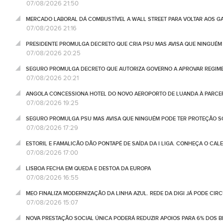
07/08/2026 21:50
MERCADO LABORAL DÁ COMBUSTÍVEL A WALL STREET PARA VOLTAR AOS GA
07/08/2026 21:16
PRESIDENTE PROMULGA DECRETO QUE CRIA PSU MAS AVISA QUE NINGUÉM
07/08/2026 20:25
SEGURO PROMULGA DECRETO QUE AUTORIZA GOVERNO A APROVAR REGIME
07/08/2026 20:21
ANGOLA CONCESSIONA HOTEL DO NOVO AEROPORTO DE LUANDA À PARCE
07/08/2026 19:25
SEGURO PROMULGA PSU MAS AVISA QUE NINGUÉM PODE TER PROTEÇÃO S
07/08/2026 17:29
ESTORIL E FAMALICÃO DÃO PONTAPÉ DE SAÍDA DA I LIGA. CONHEÇA O CAL
07/08/2026 17:00
LISBOA FECHA EM QUEDA E DESTOA DA EUROPA
07/08/2026 16:55
MEO FINALIZA MODERNIZAÇÃO DA LINHA AZUL. REDE DA DIGI JÁ PODE CIR
07/08/2026 15:07
NOVA PRESTAÇÃO SOCIAL ÚNICA PODERÁ REDUZIR APOIOS PARA 6% DOS BE