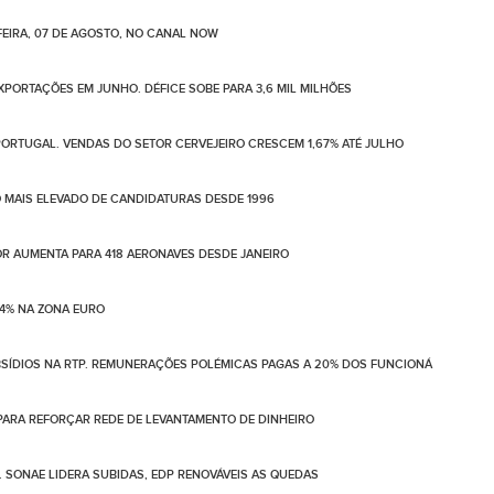
EIRA, 07 DE AGOSTO, NO CANAL NOW
PORTAÇÕES EM JUNHO. DÉFICE SOBE PARA 3,6 MIL MILHÕES
ORTUGAL. VENDAS DO SETOR CERVEJEIRO CRESCEM 1,67% ATÉ JULHO
 MAIS ELEVADO DE CANDIDATURAS DESDE 1996
LOR AUMENTA PARA 418 AERONAVES DESDE JANEIRO
4% NA ZONA EURO
BSÍDIOS NA RTP. REMUNERAÇÕES POLÉMICAS PAGAS A 20% DOS FUNCIONÁ
PARA REFORÇAR REDE DE LEVANTAMENTO DE DINHEIRO
. SONAE LIDERA SUBIDAS, EDP RENOVÁVEIS AS QUEDAS