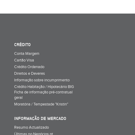
CRÉDITO
Conta Margem
Cartão Visa
Crédito Ordenado
Direitos e Deveres
Informação sobre incumprimento
Crédito Habitação / Hipotecário BIG
Ficha de informação pré-contratual
geral
Moratória / Tempestade "Kristin"
INFORMAÇÃO DE MERCADO
Resumo Actualizado
Últimas no Negócios.pt