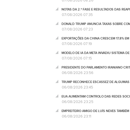
07/08/2026 08:26
NOTAS DA 2.ª FASE E RESULTADOS DAS REA
07/08/2026 07:35
DONALD TRUMP ANUNCIA TAXAS SOBRE COM
07/08/2026 07:23
EXPORTAÇÕES DA CHINA CRESCEM 17,8% EM
07/08/2026 07:19
MODELO DE IA DA META INVADIU SISTEMA 
07/08/2026 07:15
PRESIDENTE DO PARLAMENTO IRANIANO CRI
06/08/2026 23:56
TRUMP RECONHECE ESCASSEZ DE ALGUMAS 
06/08/2026 23:45
EUA AUMENTAM CONTROLO DAS REDES SOCIA
06/08/2026 23:25
EMPREITEIRO AMIGO DE LUÍS NEVES TAMBÉM
06/08/2026 23:11