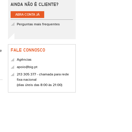
AINDA NÃO É CLIENTE?
ABRA CONTA JÁ
Perguntas mais frequentes
FALE CONNOSCO
ue
Agências
apoio@big.pt
213 305 377 - chamada para rede
fixa nacional
(dias úteis das 8:00 às 21:00)