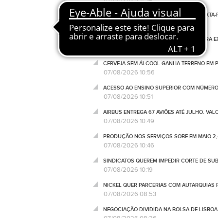
VEJA O PROGRAMA NEGÓCIOS DESTA SEXTA-F
07/08/2026 11:18
CRESCIMENTO DAS IMPORTAÇÕES SUPERA EX
07/08/2026 11:15
CERVEJA SEM ÁLCOOL GANHA TERRENO EM P
07/08/2026 10:56
ACESSO AO ENSINO SUPERIOR COM NÚMERO
07/08/2026 10:51
AIRBUS ENTREGA 67 AVIÕES ATÉ JULHO. VA
07/08/2026 10:49
PRODUÇÃO NOS SERVIÇOS SOBE EM MAIO 2,
07/08/2026 10:46
SINDICATOS QUEREM IMPEDIR CORTE DE SU
07/08/2026 10:19
NICKEL QUER PARCERIAS COM AUTARQUIAS 
07/08/2026 08:53
NEGOCIAÇÃO DIVIDIDA NA BOLSA DE LISBOA