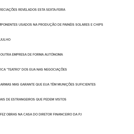
PRECIAÇÕES REVELADOS ESTA SEXTA-FEIRA
PONENTES USADOS NA PRODUÇÃO DE PAINÉIS SOLARES E CHIPS
 JULHO
DE OUTRA EMPRESA DE FORMA AUTÓNOMA
TICA "TEATRO" DOS EUA NAS NEGOCIAÇÕES
ARMAS MAS GARANTE QUE EUA TÊM MUNIÇÕES SUFICIENTES
IS DE ESTRANGEIROS QUE PEDEM VISTOS
 FEZ OBRAS NA CASA DO DIRETOR FINANCEIRO DA PJ