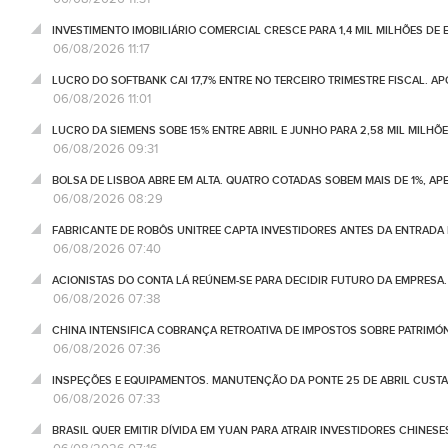
INVESTIMENTO IMOBILIÁRIO COMERCIAL CRESCE PARA 1,4 MIL MILHÕES DE 
06/08/2026 11:17
LUCRO DO SOFTBANK CAI 17,7% ENTRE NO TERCEIRO TRIMESTRE FISCAL. A
06/08/2026 11:01
LUCRO DA SIEMENS SOBE 15% ENTRE ABRIL E JUNHO PARA 2,58 MIL MILHÕ
06/08/2026 09:31
BOLSA DE LISBOA ABRE EM ALTA. QUATRO COTADAS SOBEM MAIS DE 1%, AP
06/08/2026 08:29
FABRICANTE DE ROBÔS UNITREE CAPTA INVESTIDORES ANTES DA ENTRADA
06/08/2026 07:40
ACIONISTAS DO CONTA LÁ REÚNEM-SE PARA DECIDIR FUTURO DA EMPRESA
06/08/2026 07:38
CHINA INTENSIFICA COBRANÇA RETROATIVA DE IMPOSTOS SOBRE PATRIMÓ
06/08/2026 07:36
INSPEÇÕES E EQUIPAMENTOS. MANUTENÇÃO DA PONTE 25 DE ABRIL CUSTA
06/08/2026 07:33
BRASIL QUER EMITIR DÍVIDA EM YUAN PARA ATRAIR INVESTIDORES CHINESE