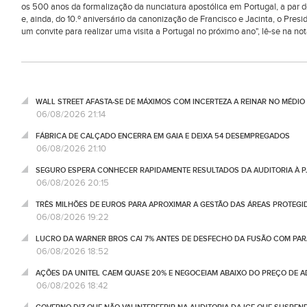
os 500 anos da formalização da nunciatura apostólica em Portugal, a par d
e, ainda, do 10.º aniversário da canonização de Francisco e Jacinta, o Pre
um convite para realizar uma visita a Portugal no próximo ano", lê-se na not
WALL STREET AFASTA-SE DE MÁXIMOS COM INCERTEZA A REINAR NO MÉDIO 
06/08/2026 21:14
FÁBRICA DE CALÇADO ENCERRA EM GAIA E DEIXA 54 DESEMPREGADOS
06/08/2026 21:10
SEGURO ESPERA CONHECER RAPIDAMENTE RESULTADOS DA AUDITORIA À P
06/08/2026 20:15
TRÊS MILHÕES DE EUROS PARA APROXIMAR A GESTÃO DAS ÁREAS PROTEG
06/08/2026 19:22
LUCRO DA WARNER BROS CAI 7% ANTES DE DESFECHO DA FUSÃO COM PA
06/08/2026 18:52
AÇÕES DA UNITEL CAEM QUASE 20% E NEGOCEIAM ABAIXO DO PREÇO DE 
06/08/2026 18:42