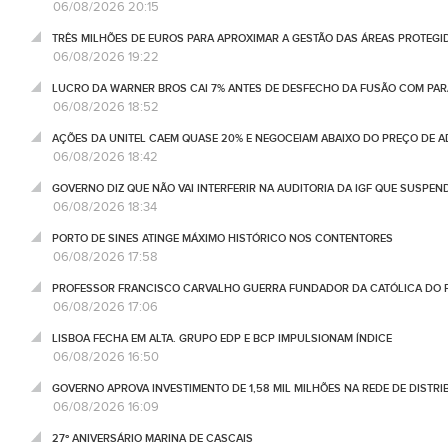
06/08/2026 20:15
TRÊS MILHÕES DE EUROS PARA APROXIMAR A GESTÃO DAS ÁREAS PROTEG
06/08/2026 19:22
LUCRO DA WARNER BROS CAI 7% ANTES DE DESFECHO DA FUSÃO COM PA
06/08/2026 18:52
AÇÕES DA UNITEL CAEM QUASE 20% E NEGOCEIAM ABAIXO DO PREÇO DE 
06/08/2026 18:42
GOVERNO DIZ QUE NÃO VAI INTERFERIR NA AUDITORIA DA IGF QUE SUSPEN
06/08/2026 18:34
PORTO DE SINES ATINGE MÁXIMO HISTÓRICO NOS CONTENTORES
06/08/2026 17:58
PROFESSOR FRANCISCO CARVALHO GUERRA FUNDADOR DA CATÓLICA DO 
06/08/2026 17:06
LISBOA FECHA EM ALTA. GRUPO EDP E BCP IMPULSIONAM ÍNDICE
06/08/2026 16:50
GOVERNO APROVA INVESTIMENTO DE 1,58 MIL MILHÕES NA REDE DE DISTRIB
06/08/2026 16:09
27º ANIVERSÁRIO MARINA DE CASCAIS