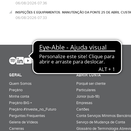
06/08/2026 07:36
INSPEÇÕES E EQUIPAMENTOS. MANUTENÇÃO DA PONTE 25 DE ABRIL CUSTA
06/08/2026 07:33
GERAL
ABRIR CONTA
Quem Somos
Porquê ser cliente
Preçário
Particulares
Minha conta
Júnior (sub-18)
Preçário BiG +
Empresas
Preçário #Investe_no_Futuro
Cartões
Perguntas Frequentes
Conta Serviços Mínimos Bancário
Galeria de Vídeos
Serviço de Mudança de Conta
Carreiras
Glossário de Terminologia Abrevi