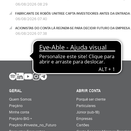
06/08/2026 08:29
FABRICANTE DE ROBÔS UNITREE CAPTA INVESTIDORES ANTES DA ENTRADA
06/08/2026 07:40
ACIONISTAS DO CONTA LÁ REÚNEM-SE PARA DECIDIR FUTURO DA EMPRESA
06/08/2026 07:38
GERAL
ABRIR CONTA
Quem Somos
Porquê ser cliente
Preçário
Particulares
Minha conta
Júnior (sub-18)
Preçário BiG +
Empresas
Preçário #Investe_no_Futuro
Cartões