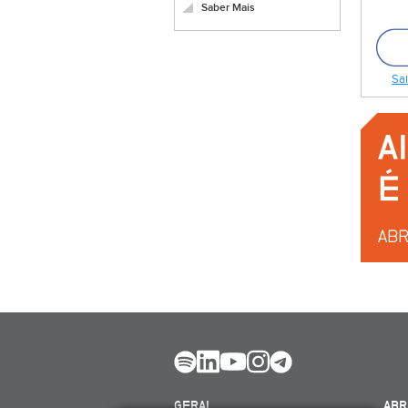
Saber Mais
Sai
GERAL
ABR