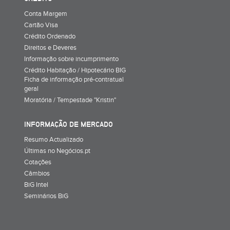
Conta Margem
Cartão Visa
Crédito Ordenado
Direitos e Deveres
Informação sobre incumprimento
Crédito Habitação / Hipotecário BIG
Ficha de informação pré-contratual
geral
Moratória / Tempestade "Kristin"
INFORMAÇÃO DE MERCADO
Resumo Actualizado
Últimas no Negócios.pt
Cotações
Câmbios
BiG Intel
Seminários BiG