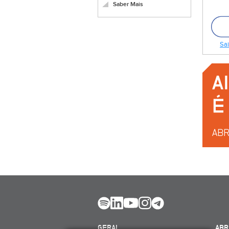
Saber Mais
Sai
GERAL
ABR