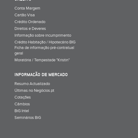
Conta Margem
Cartão Visa
Crédito Ordenado
Direitos e Deveres
Informação sobre incumprimento
Crédito Habitação / Hipotecário BIG
Ficha de informação pré-contratual
geral
Moratória / Tempestade "Kristin"
INFORMAÇÃO DE MERCADO
Resumo Actualizado
Últimas no Negócios.pt
Cotações
Câmbios
BiG Intel
Seminários BiG