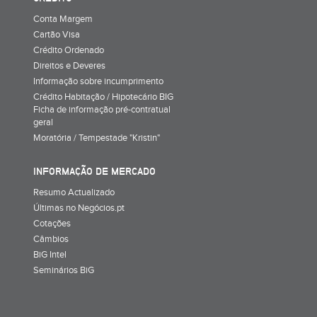
Conta Margem
Cartão Visa
Crédito Ordenado
Direitos e Deveres
Informação sobre incumprimento
Crédito Habitação / Hipotecário BIG
Ficha de informação pré-contratual
geral
Moratória / Tempestade "Kristin"
INFORMAÇÃO DE MERCADO
Resumo Actualizado
Últimas no Negócios.pt
Cotações
Câmbios
BiG Intel
Seminários BiG