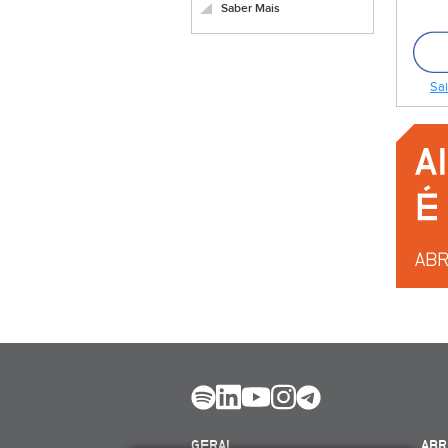
Saber Mais
Sai
GERAL
ABR