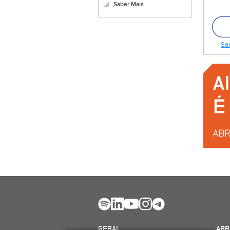
Saber Mais
Sai
GERAL
ABR