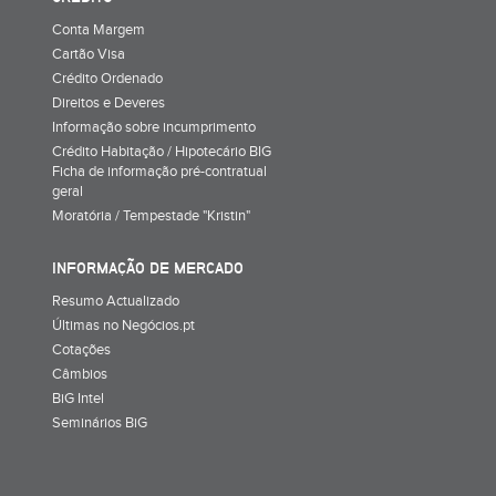
Conta Margem
Cartão Visa
Crédito Ordenado
Direitos e Deveres
Informação sobre incumprimento
Crédito Habitação / Hipotecário BIG
Ficha de informação pré-contratual
geral
Moratória / Tempestade "Kristin"
INFORMAÇÃO DE MERCADO
Resumo Actualizado
Últimas no Negócios.pt
Cotações
Câmbios
BiG Intel
Seminários BiG