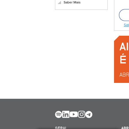
Saber Mais
Sai
GERAL
ABR