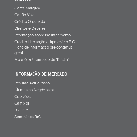
Conta Margem
Cartão Visa
Crédito Ordenado
Direitos e Deveres
Informação sobre incumprimento
Crédito Habitação / Hipotecário BIG
Ficha de informação pré-contratual
geral
Moratória / Tempestade "Kristin"
INFORMAÇÃO DE MERCADO
Resumo Actualizado
Últimas no Negócios.pt
Cotações
Câmbios
BiG Intel
Seminários BiG