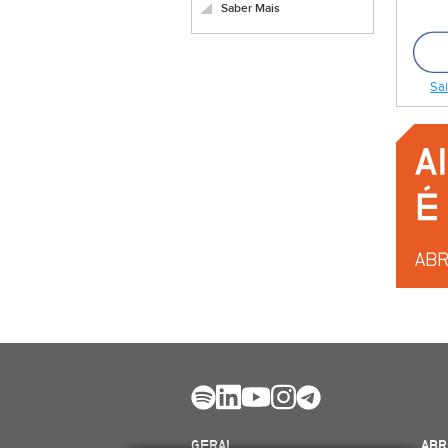
Saber Mais
Sai
GERAL
ABR