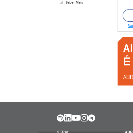
Saber Mais
Sai
GERAL
ABR