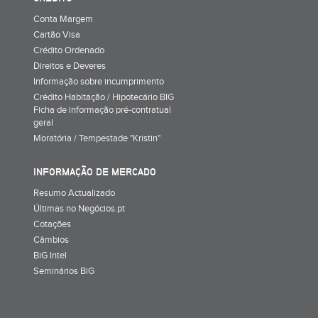
Conta Margem
Cartão Visa
Crédito Ordenado
Direitos e Deveres
Informação sobre incumprimento
Crédito Habitação / Hipotecário BIG
Ficha de informação pré-contratual
geral
Moratória / Tempestade "Kristin"
INFORMAÇÃO DE MERCADO
Resumo Actualizado
Últimas no Negócios.pt
Cotações
Câmbios
BiG Intel
Seminários BiG