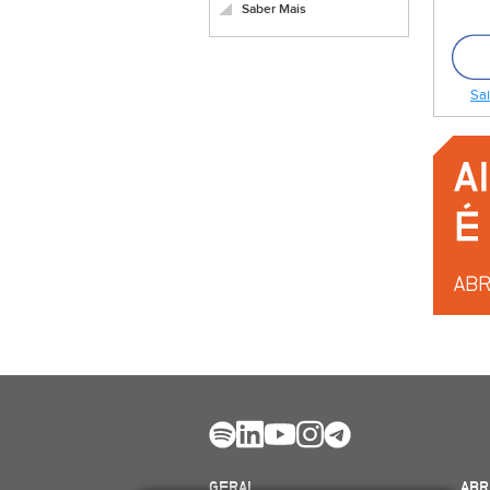
Saber Mais
Sai
GERAL
ABR