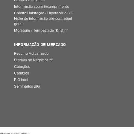
Direitos e Deveres
Informação sobre incumprimento
Crédito Habitação / Hipotecário BIG
Ficha de informação pré-contratual
geral
Moratória / Tempestade "Kristin"
INFORMAÇÃO DE MERCADO
Resumo Actualizado
Últimas no Negócios.pt
Cotações
Câmbios
BiG Intel
Seminários BiG
direitos reservados ::