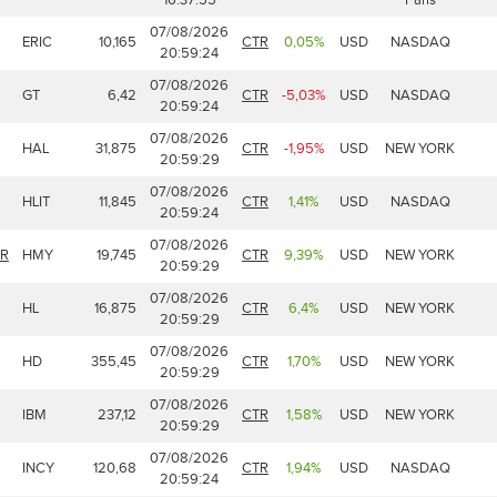
07/08/2026
ERIC
10,165
CTR
0,05%
USD
NASDAQ
20:59:24
07/08/2026
GT
6,42
CTR
-5,03%
USD
NASDAQ
20:59:24
07/08/2026
HAL
31,875
CTR
-1,95%
USD
NEW YORK
20:59:29
07/08/2026
HLIT
11,845
CTR
1,41%
USD
NASDAQ
20:59:24
07/08/2026
DR
HMY
19,745
CTR
9,39%
USD
NEW YORK
20:59:29
07/08/2026
HL
16,875
CTR
6,4%
USD
NEW YORK
20:59:29
07/08/2026
HD
355,45
CTR
1,70%
USD
NEW YORK
20:59:29
07/08/2026
IBM
237,12
CTR
1,58%
USD
NEW YORK
20:59:29
07/08/2026
INCY
120,68
CTR
1,94%
USD
NASDAQ
20:59:24