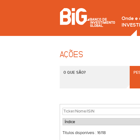
Onde e
INVEST
AÇÕES
O QUE SÃO?
PE
Títulos disponíveis :
16118