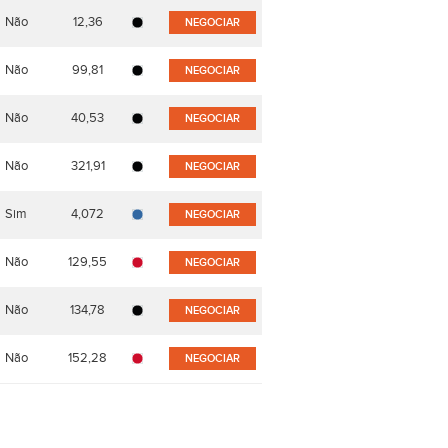
Não
12,36
NEGOCIAR
Não
99,81
NEGOCIAR
Não
40,53
NEGOCIAR
Não
321,91
NEGOCIAR
Sim
4,072
NEGOCIAR
Não
129,55
NEGOCIAR
Não
134,78
NEGOCIAR
Não
152,28
NEGOCIAR