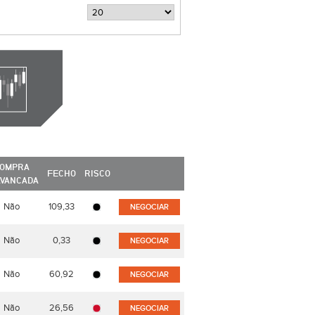
OMPRA
FECHO
RISCO
AVANCADA
Não
109,33
NEGOCIAR
Não
0,33
NEGOCIAR
Não
60,92
NEGOCIAR
Não
26,56
NEGOCIAR