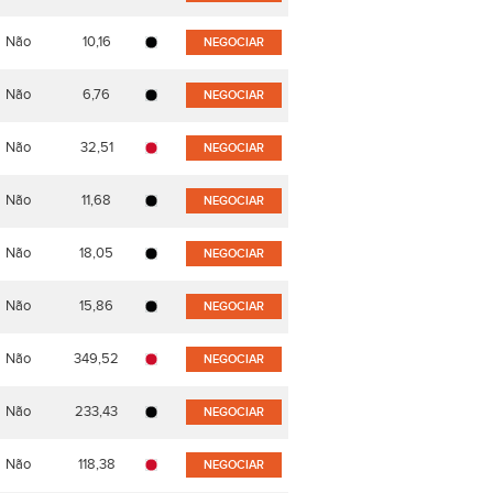
Não
10,16
NEGOCIAR
Não
6,76
NEGOCIAR
Não
32,51
NEGOCIAR
Não
11,68
NEGOCIAR
Não
18,05
NEGOCIAR
Não
15,86
NEGOCIAR
Não
349,52
NEGOCIAR
Não
233,43
NEGOCIAR
Não
118,38
NEGOCIAR