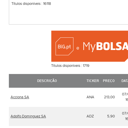
Títulos disponíveis :
16118
Títulos disponíveis :
1719
DESCRIÇÃO
TICKER
PREÇO
DAT
07
Acciona SA
ANA
213,00
1
07
Adolfo Dominguez SA
ADZ
5,90
1