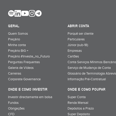
GERAL
ABRIR CONTA
Quem Somos
Porquê ser cliente
Preçário
Particulares
Minha conta
Júnior (sub-18)
Preçário BiG +
Empresas
Preçário #Investe_no_Futuro
Cartões
Perguntas Frequentes
Conta Serviços Mínimos Bancário
Galeria de Vídeos
Serviço de Mudança de Conta
Carreiras
Glossário de Terminologia Abrevi
Corporate Governance
Informação Pré-Contratual
ONDE E COMO INVESTIR
ONDE E COMO POUPAR
Investir directamente em bolsa
Super Conta
Fundos
Renda Mensal
Obrigações
Depósitos a Prazo
CFD
Super Depósito