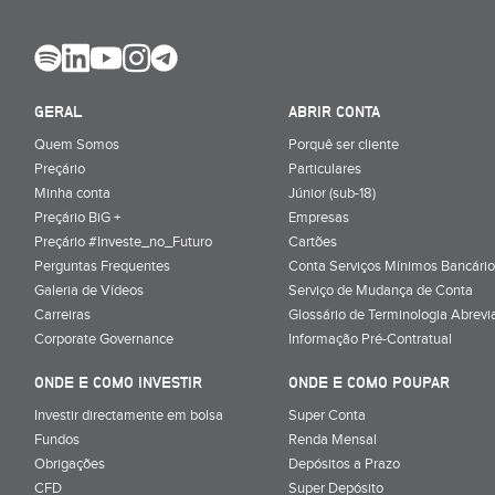
GERAL
ABRIR CONTA
Quem Somos
Porquê ser cliente
Preçário
Particulares
Minha conta
Júnior (sub-18)
Preçário BiG +
Empresas
Preçário #Investe_no_Futuro
Cartões
Perguntas Frequentes
Conta Serviços Mínimos Bancário
Galeria de Vídeos
Serviço de Mudança de Conta
Carreiras
Glossário de Terminologia Abrevi
Corporate Governance
Informação Pré-Contratual
ONDE E COMO INVESTIR
ONDE E COMO POUPAR
Investir directamente em bolsa
Super Conta
Fundos
Renda Mensal
Obrigações
Depósitos a Prazo
CFD
Super Depósito