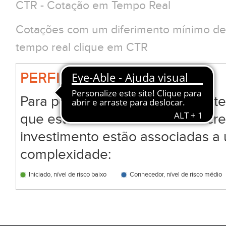
CTR - Cotação em Tempo Real
Cotações com um diferimento mínimo de 
tempo real clique em CTR
PERFIL BIG
Para permitir que todos os clien
que estão a analisar ou a subscr
investimento estão associadas a 
complexidade:
Iniciado, nível de risco baixo
Conhecedor, nível de risco médio