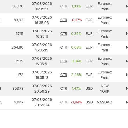
07/08/2026
Euronext
303,70
CTR
1,03%
EUR
16:35:17
Paris
07/08/2026
Euronext
E
83,92
CTR
-0,37%
EUR
16:35:08
Paris
07/08/2026
Euronext
57,15
CTR
0,35%
EUR
16:35:11
Paris
07/08/2026
Euronext
264,80
CTR
0,08%
EUR
16:35:15
Paris
07/08/2026
Euronext
35,19
CTR
0,34%
EUR
16:35:51
Paris
07/08/2026
Euronext
1,72
CTR
2,26%
EUR
16:35:13
Paris
07/08/2026
NEW
T
353,73
CTR
1,47%
USD
20:59:29
YORK
07/08/2026
C
434,17
CTR
-3,84%
USD
NASDAQ
20:59:24