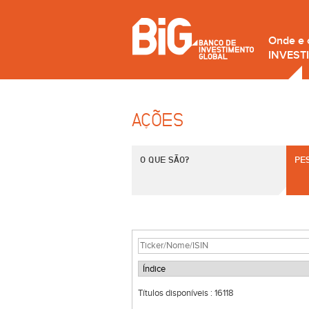
Onde e
INVEST
AÇÕES
O QUE SÃO?
PE
Títulos disponíveis :
16118