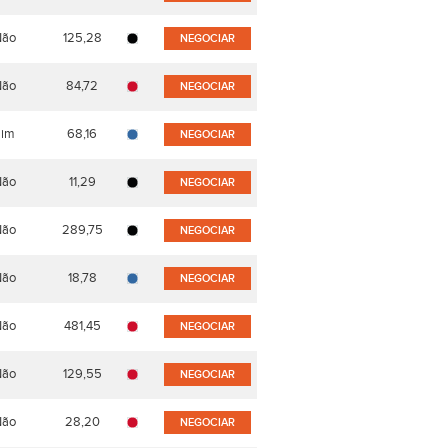
Não
125,28
NEGOCIAR
Não
84,72
NEGOCIAR
Sim
68,16
NEGOCIAR
Não
11,29
NEGOCIAR
Não
289,75
NEGOCIAR
Não
18,78
NEGOCIAR
Não
481,45
NEGOCIAR
Não
129,55
NEGOCIAR
Não
28,20
NEGOCIAR