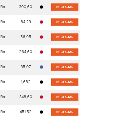
Não
300,60
NEGOCIAR
Não
84,23
NEGOCIAR
Não
56,95
NEGOCIAR
Não
264,60
NEGOCIAR
Não
35,07
NEGOCIAR
Não
1,682
NEGOCIAR
Não
348,60
NEGOCIAR
Não
451,52
NEGOCIAR