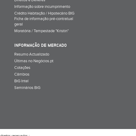
Direitos e Deveres
Informação sobre incumprimento
Crédito Habitação / Hipotecário BIG
Ficha de informação pré-contratual
geral
Moratória / Tempestade "Kristin"
INFORMAÇÃO DE MERCADO
Resumo Actualizado
Últimas no Negócios.pt
Cotações
Câmbios
BiG Intel
Seminários BiG
direitos reservados ::