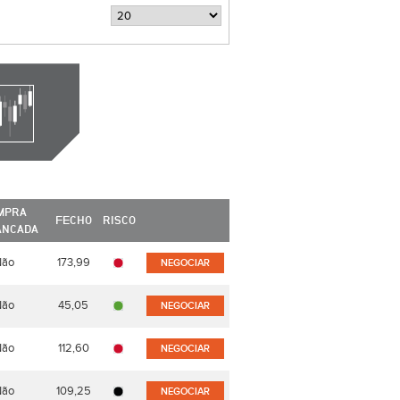
MPRA
FECHO
RISCO
ANCADA
Não
173,99
NEGOCIAR
Não
45,05
NEGOCIAR
Não
112,60
NEGOCIAR
Não
109,25
NEGOCIAR