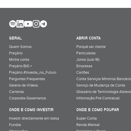
GERAL
ABRIR CONTA
Quem Somos
Porquê ser cliente
Preçário
Particulares
Minha conta
Júnior (sub-18)
Preçário BiG +
Empresas
Preçário #Investe_no_Futuro
Cartões
Perguntas Frequentes
Conta Serviços Mínimos Bancário
Galeria de Vídeos
Serviço de Mudança de Conta
Carreiras
Glossário de Terminologia Abrevi
Corporate Governance
Informação Pré-Contratual
ONDE E COMO INVESTIR
ONDE E COMO POUPAR
Investir directamente em bolsa
Super Conta
Fundos
Renda Mensal