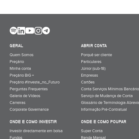
GERAL
ABRIR CONTA
Quem Somos
Porquê ser cliente
Preçário
Particulares
Minha conta
Júnior (sub-18)
Preçário BiG +
Empresas
Preçário #Investe_no_Futuro
Cartões
Perguntas Frequentes
Conta Serviços Mínimos Bancário
Galeria de Vídeos
Serviço de Mudança de Conta
Carreiras
Glossário de Terminologia Abrevi
Corporate Governance
Informação Pré-Contratual
ONDE E COMO INVESTIR
ONDE E COMO POUPAR
Investir directamente em bolsa
Super Conta
Fundos
Renda Mensal