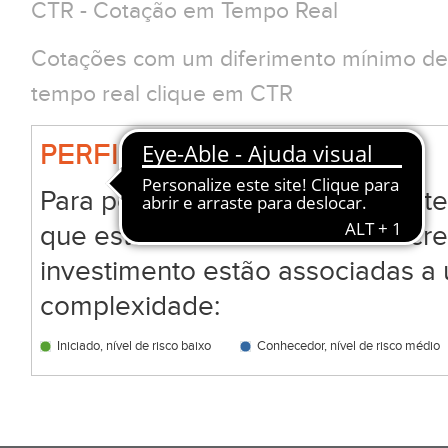
CTR - Cotação em Tempo Real
Cotações com um diferimento mínimo de 
tempo real clique em CTR
PERFIL BIG
Para permitir que todos os clien
que estão a analisar ou a subscr
investimento estão associadas a 
complexidade:
Iniciado, nível de risco baixo
Conhecedor, nível de risco médio