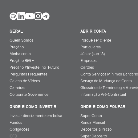
GERAL
ABRIR CONTA
Quem Somos
Porquê ser cliente
Preçário
Particulares
Minha conta
Júnior (sub-18)
Preçário BiG +
Empresas
Preçário #Investe_no_Futuro
Cartões
Perguntas Frequentes
Conta Serviços Mínimos Bancário
Galeria de Vídeos
Serviço de Mudança de Conta
Carreiras
Glossário de Terminologia Abrevi
Corporate Governance
Informação Pré-Contratual
ONDE E COMO INVESTIR
ONDE E COMO POUPAR
Investir directamente em bolsa
Super Conta
Fundos
Renda Mensal
Obrigações
Depósitos a Prazo
CFD
Super Depósito