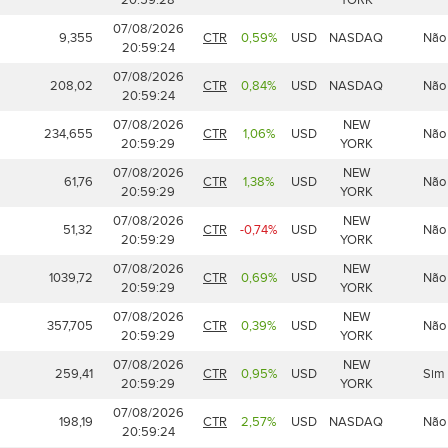
07/08/2026
9,355
CTR
0,59%
USD
NASDAQ
Não
20:59:24
07/08/2026
208,02
CTR
0,84%
USD
NASDAQ
Não
20:59:24
07/08/2026
NEW
234,655
CTR
1,06%
USD
Não
20:59:29
YORK
07/08/2026
NEW
61,76
CTR
1,38%
USD
Não
20:59:29
YORK
07/08/2026
NEW
51,32
CTR
-0,74%
USD
Não
20:59:29
YORK
07/08/2026
NEW
1039,72
CTR
0,69%
USD
Não
20:59:29
YORK
07/08/2026
NEW
357,705
CTR
0,39%
USD
Não
20:59:29
YORK
07/08/2026
NEW
259,41
CTR
0,95%
USD
Sim
20:59:29
YORK
07/08/2026
198,19
CTR
2,57%
USD
NASDAQ
Não
20:59:24