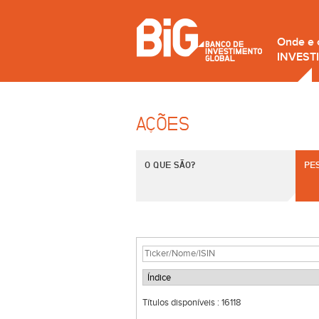
Onde e
INVEST
AÇÕES
O QUE SÃO?
PE
Títulos disponíveis :
16118