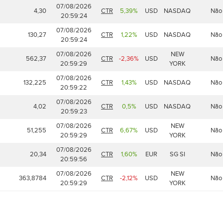
07/08/2026
4,30
CTR
5,39%
USD
NASDAQ
Não
20:59:24
07/08/2026
130,27
CTR
1,22%
USD
NASDAQ
Não
20:59:24
07/08/2026
NEW
562,37
CTR
-2,36%
USD
Não
20:59:29
YORK
07/08/2026
132,225
CTR
1,43%
USD
NASDAQ
Não
20:59:22
07/08/2026
4,02
CTR
0,5%
USD
NASDAQ
Não
20:59:23
07/08/2026
NEW
51,255
CTR
6,67%
USD
Não
20:59:29
YORK
07/08/2026
20,34
CTR
1,60%
EUR
SG SI
Não
20:59:56
07/08/2026
NEW
363,8784
CTR
-2,12%
USD
Não
20:59:29
YORK