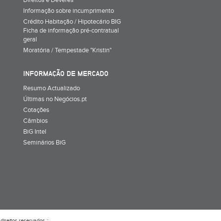
Direitos e Deveres
Informação sobre incumprimento
Crédito Habitação / Hipotecário BIG
Ficha de informação pré-contratual
geral
Moratória / Tempestade "Kristin"
INFORMAÇÃO DE MERCADO
Resumo Actualizado
Últimas no Negócios.pt
Cotações
Câmbios
BiG Intel
Seminários BiG
direitos reservados ::