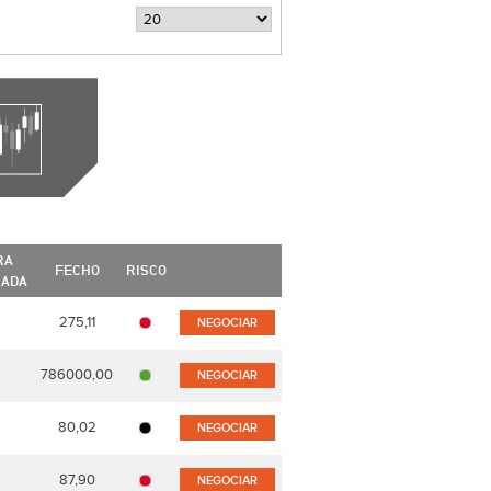
RA
FECHO
RISCO
CADA
275,11
NEGOCIAR
786000,00
NEGOCIAR
80,02
NEGOCIAR
87,90
NEGOCIAR