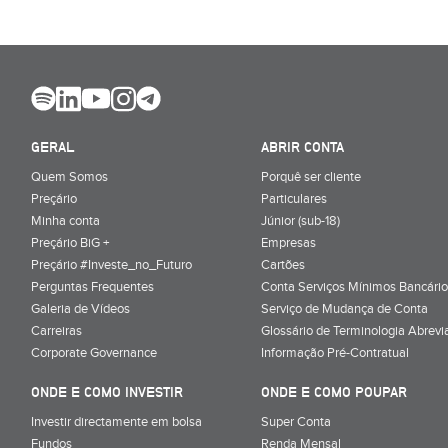
GERAL
ABRIR CONTA
Quem Somos
Porquê ser cliente
Preçário
Particulares
Minha conta
Júnior (sub-18)
Preçário BiG +
Empresas
Preçário #Investe_no_Futuro
Cartões
Perguntas Frequentes
Conta Serviços Mínimos Bancário
Galeria de Vídeos
Serviço de Mudança de Conta
Carreiras
Glossário de Terminologia Abrevi
Corporate Governance
Informação Pré-Contratual
ONDE E COMO INVESTIR
ONDE E COMO POUPAR
Investir directamente em bolsa
Super Conta
Fundos
Renda Mensal