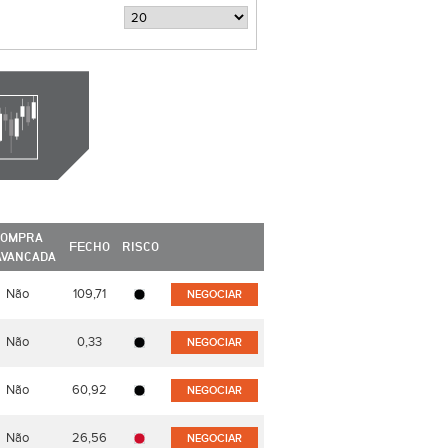
OMPRA
FECHO
RISCO
AVANCADA
Não
109,71
NEGOCIAR
Não
0,33
NEGOCIAR
Não
60,92
NEGOCIAR
Não
26,56
NEGOCIAR