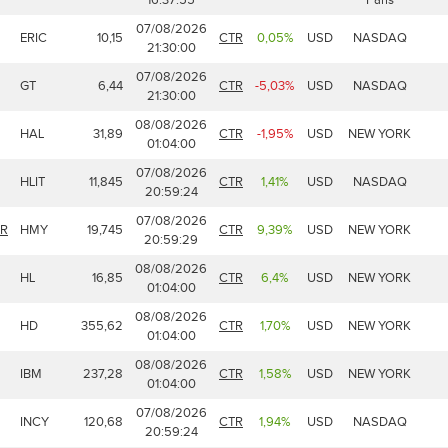
07/08/2026
ERIC
10,15
CTR
0,05%
USD
NASDAQ
21:30:00
07/08/2026
GT
6,44
CTR
-5,03%
USD
NASDAQ
21:30:00
08/08/2026
HAL
31,89
CTR
-1,95%
USD
NEW YORK
01:04:00
07/08/2026
HLIT
11,845
CTR
1,41%
USD
NASDAQ
20:59:24
07/08/2026
DR
HMY
19,745
CTR
9,39%
USD
NEW YORK
20:59:29
08/08/2026
HL
16,85
CTR
6,4%
USD
NEW YORK
01:04:00
08/08/2026
HD
355,62
CTR
1,70%
USD
NEW YORK
01:04:00
08/08/2026
IBM
237,28
CTR
1,58%
USD
NEW YORK
01:04:00
07/08/2026
INCY
120,68
CTR
1,94%
USD
NASDAQ
20:59:24