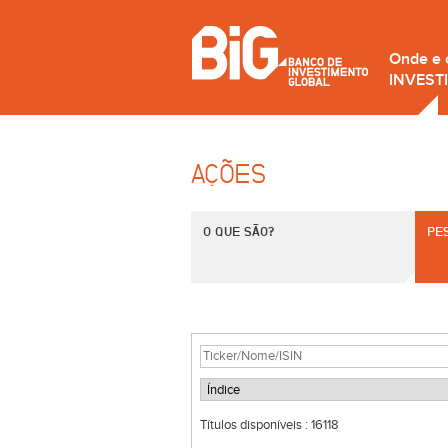
Onde e
INVEST
AÇÕES
O QUE SÃO?
PE
Títulos disponíveis :
16118