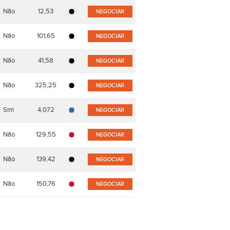
Não
12,53
NEGOCIAR
Não
101,65
NEGOCIAR
Não
41,58
NEGOCIAR
Não
325,25
NEGOCIAR
Sim
4,072
NEGOCIAR
Não
129,55
NEGOCIAR
Não
139,42
NEGOCIAR
Não
150,76
NEGOCIAR