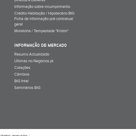
Direitos e Deveres
Informação sobre incumprimento
Crédito Habitação / Hipotecário BIG
Ficha de informação pré-contratual
geral
Moratória / Tempestade "Kristin"
INFORMAÇÃO DE MERCADO
Resumo Actualizado
Últimas no Negócios.pt
Cotações
Câmbios
BiG Intel
Seminários BiG
direitos reservados ::