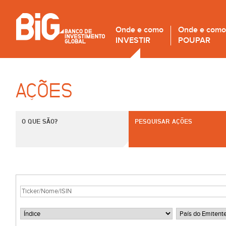
Onde e como
Onde e como
INVESTIR
POUPAR
AÇÕES
O QUE SÃO?
PESQUISAR AÇÕES