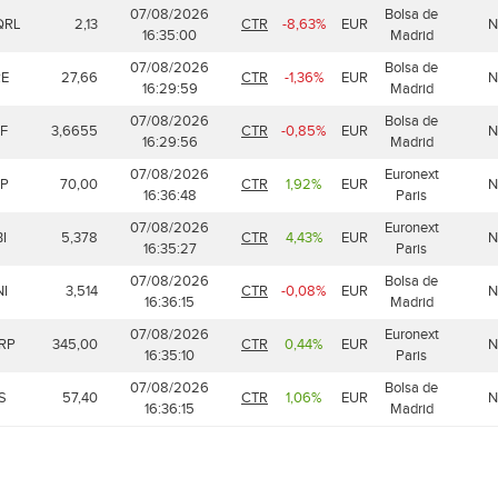
07/08/2026
Bolsa de
QRL
2,13
CTR
-8,63%
EUR
N
16:35:00
Madrid
07/08/2026
Bolsa de
RE
27,66
CTR
-1,36%
EUR
N
16:29:59
Madrid
07/08/2026
Bolsa de
F
3,6655
CTR
-0,85%
EUR
N
16:29:56
Madrid
07/08/2026
Euronext
EP
70,00
CTR
1,92%
EUR
N
16:36:48
Paris
07/08/2026
Euronext
I
5,378
CTR
4,43%
EUR
N
16:35:27
Paris
07/08/2026
Bolsa de
I
3,514
CTR
-0,08%
EUR
N
16:36:15
Madrid
07/08/2026
Euronext
RP
345,00
CTR
0,44%
EUR
N
16:35:10
Paris
07/08/2026
Bolsa de
S
57,40
CTR
1,06%
EUR
N
16:36:15
Madrid