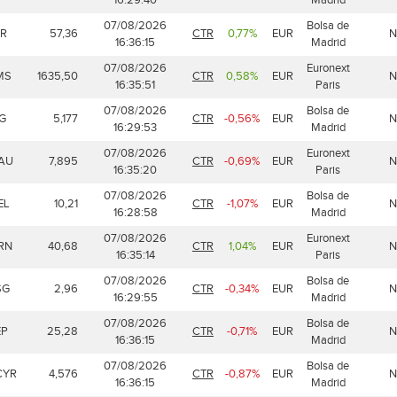
07/08/2026
Bolsa de
ER
57,36
CTR
0,77%
EUR
N
16:36:15
Madrid
07/08/2026
Euronext
MS
1635,50
CTR
0,58%
EUR
N
16:35:51
Paris
07/08/2026
Bolsa de
G
5,177
CTR
-0,56%
EUR
N
16:29:53
Madrid
07/08/2026
Euronext
AU
7,895
CTR
-0,69%
EUR
N
16:35:20
Paris
07/08/2026
Bolsa de
EL
10,21
CTR
-1,07%
EUR
N
16:28:58
Madrid
07/08/2026
Euronext
RN
40,68
CTR
1,04%
EUR
N
16:35:14
Paris
07/08/2026
Bolsa de
SG
2,96
CTR
-0,34%
EUR
N
16:29:55
Madrid
07/08/2026
Bolsa de
EP
25,28
CTR
-0,71%
EUR
N
16:36:15
Madrid
07/08/2026
Bolsa de
CYR
4,576
CTR
-0,87%
EUR
N
16:36:15
Madrid