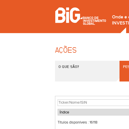
Onde e
INVEST
AÇÕES
O QUE SÃO?
PE
Títulos disponíveis :
16118