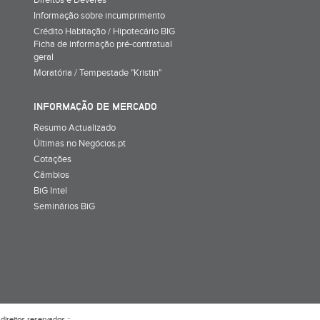
Direitos e Deveres
Informação sobre incumprimento
Crédito Habitação / Hipotecário BIG
Ficha de informação pré-contratual
geral
Moratória / Tempestade "Kristin"
INFORMAÇÃO DE MERCADO
Resumo Actualizado
Últimas no Negócios.pt
Cotações
Câmbios
BiG Intel
Seminários BiG
direitos reservados ::