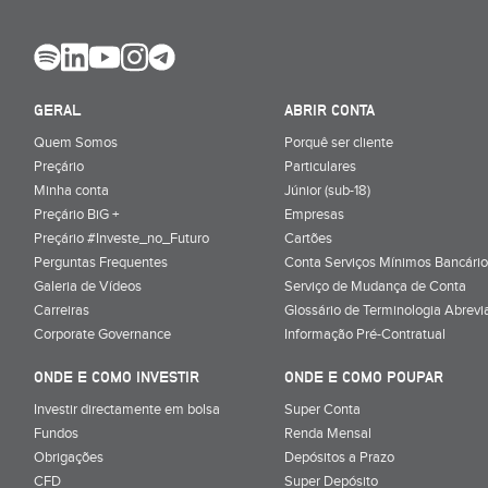
GERAL
ABRIR CONTA
Quem Somos
Porquê ser cliente
Preçário
Particulares
Minha conta
Júnior (sub-18)
Preçário BiG +
Empresas
Preçário #Investe_no_Futuro
Cartões
Perguntas Frequentes
Conta Serviços Mínimos Bancário
Galeria de Vídeos
Serviço de Mudança de Conta
Carreiras
Glossário de Terminologia Abrevi
Corporate Governance
Informação Pré-Contratual
ONDE E COMO INVESTIR
ONDE E COMO POUPAR
Investir directamente em bolsa
Super Conta
Fundos
Renda Mensal
Obrigações
Depósitos a Prazo
CFD
Super Depósito