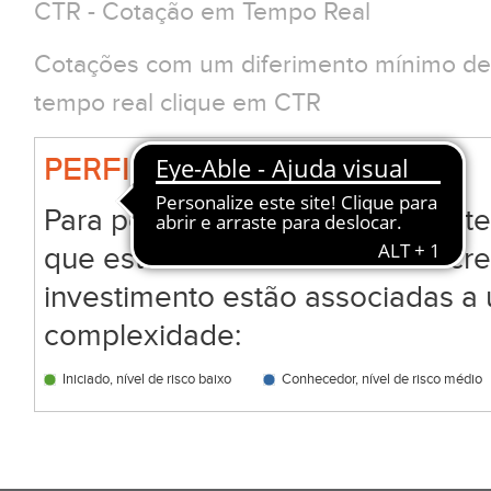
CTR - Cotação em Tempo Real
Cotações com um diferimento mínimo de 
tempo real clique em CTR
PERFIL BIG
Para permitir que todos os clien
que estão a analisar ou a subscr
investimento estão associadas a 
complexidade:
Iniciado, nível de risco baixo
Conhecedor, nível de risco médio