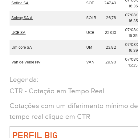
07/08
Sofina SA
SOF
247,40
16:36
07/08
Solvay SA A
SOLB
26,78
16:35
07/08
UCB SA
UCB
223,10
16:35
07/08
Umicore SA
UMI
23,82
16:39
07/08
Van de Velde NV
VAN
29,90
16:35
Legenda:
CTR - Cotação em Tempo Real
Cotações com um diferimento mínimo de 
tempo real clique em CTR
PERFIL BIG