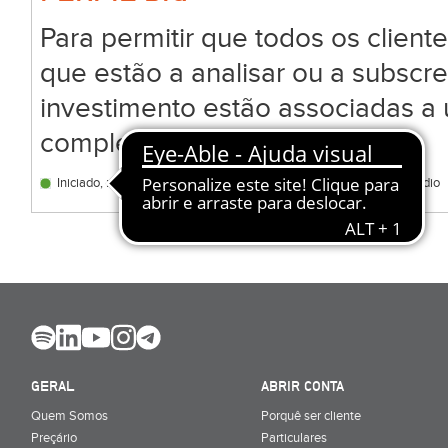
Para permitir que todos os clien
que estão a analisar ou a subscr
investimento estão associadas a 
complexidade:
Iniciado, nível de risco baixo
Conhecedor, nível de risco médio
GERAL
ABRIR CONTA
Quem Somos
Porquê ser cliente
Preçário
Particulares