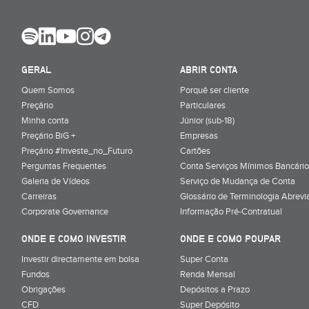
GERAL
ABRIR CONTA
Quem Somos
Porquê ser cliente
Preçário
Particulares
Minha conta
Júnior (sub-18)
Preçário BiG +
Empresas
Preçário #Investe_no_Futuro
Cartões
Perguntas Frequentes
Conta Serviços Mínimos Bancário
Galeria de Vídeos
Serviço de Mudança de Conta
Carreiras
Glossário de Terminologia Abrevi
Corporate Governance
Informação Pré-Contratual
ONDE E COMO INVESTIR
ONDE E COMO POUPAR
Investir directamente em bolsa
Super Conta
Fundos
Renda Mensal
Obrigações
Depósitos a Prazo
CFD
Super Depósito