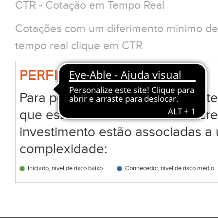
CTR - Cotação em Tempo Real
Cotações com um diferimento mínimo de 
tempo real clique em CTR
PERFIL BIG
Para permitir que todos os clien
que estão a analisar ou a subscr
investimento estão associadas a 
complexidade:
Iniciado, nível de risco baixo
Conhecedor, nível de risco médio