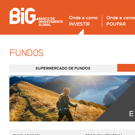
Onde e como
Onde e como
INVESTIR
POUPAR
FUNDOS
SUPERMERCADO DE FUNDOS