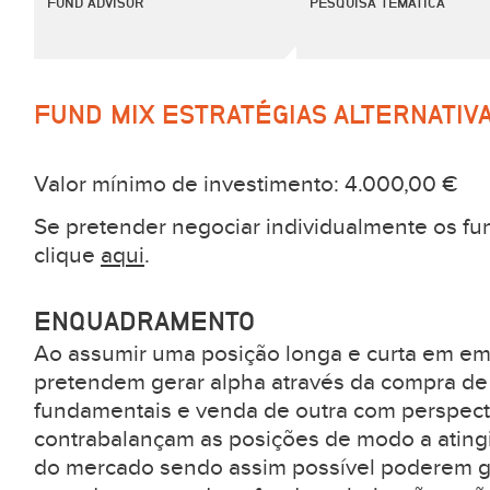
FUND ADVISOR
PESQUISA TEMÁTICA
FUND MIX ESTRATÉGIAS ALTERNATIV
Valor mínimo de investimento: 4.000,00 €
Se pretender negociar individualmente os fun
clique
aqui
.
ENQUADRAMENTO
Ao assumir uma posição longa e curta em em
pretendem gerar alpha através da compra 
fundamentais e venda de outra com perspecti
contrabalançam as posições de modo a ating
do mercado sendo assim possível poderem ger