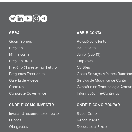
GERAL
ABRIR CONTA
Quem Somos
Porquê ser cliente
Preçário
Particulares
Minha conta
Júnior (sub-18)
Preçário BiG +
Empresas
Preçário #Investe_no_Futuro
Cartões
Perguntas Frequentes
Conta Serviços Mínimos Bancário
Galeria de Vídeos
Serviço de Mudança de Conta
Carreiras
Glossário de Terminologia Abrevi
Corporate Governance
Informação Pré-Contratual
ONDE E COMO INVESTIR
ONDE E COMO POUPAR
Investir directamente em bolsa
Super Conta
Fundos
Renda Mensal
Obrigações
Depósitos a Prazo