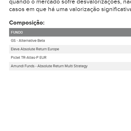
quando o mercado sofre desvalorizações, nã
casos em que há uma valorização significati
Composição:
FUNDO
GS - Alternative Beta
Eleva Absolute Return Europe
Pictet TR-Atlas-P EUR
Amundi Funds - Absolute Return Multi Strategy