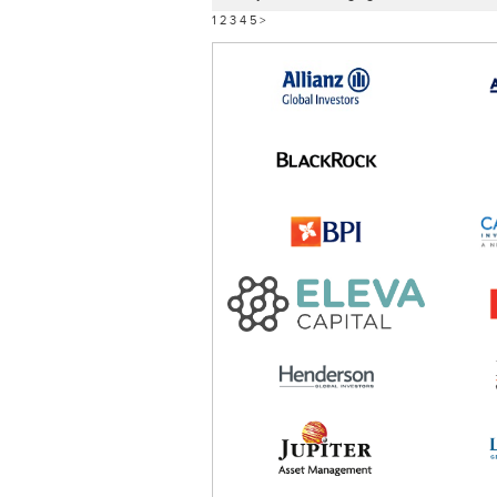
1
2
3
4
5
>