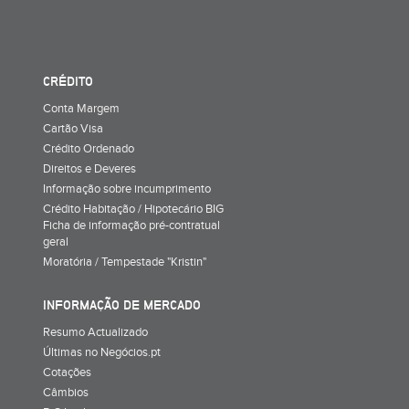
CRÉDITO
Conta Margem
Cartão Visa
Crédito Ordenado
Direitos e Deveres
Informação sobre incumprimento
Crédito Habitação / Hipotecário BIG
Ficha de informação pré-contratual
geral
Moratória / Tempestade "Kristin"
INFORMAÇÃO DE MERCADO
Resumo Actualizado
Últimas no Negócios.pt
Cotações
Câmbios