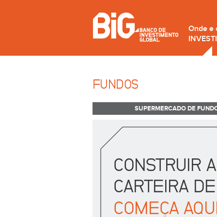
Onde e
INVEST
FUNDOS
SUPERMERCADO DE FUND