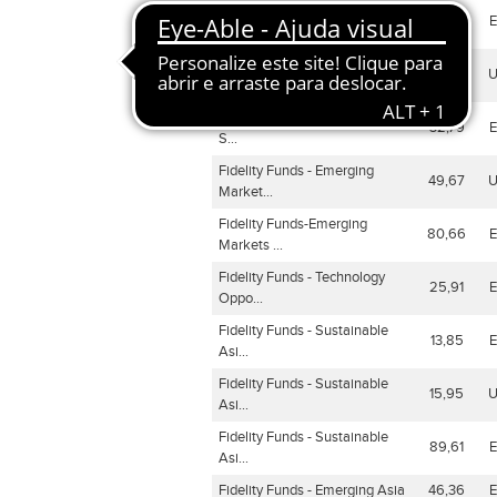
Fidelity Funds - Asian Special
70,91
S...
Fidelity Funds - Asian Special
94,82
S...
Fidelity Funds - Asian Special
32,79
S...
Fidelity Funds - Emerging
49,67
Market...
Fidelity Funds-Emerging
80,66
Markets ...
Fidelity Funds - Technology
25,91
Oppo...
Fidelity Funds - Sustainable
13,85
Asi...
Fidelity Funds - Sustainable
15,95
Asi...
Fidelity Funds - Sustainable
89,61
Asi...
Fidelity Funds - Emerging Asia
46,36