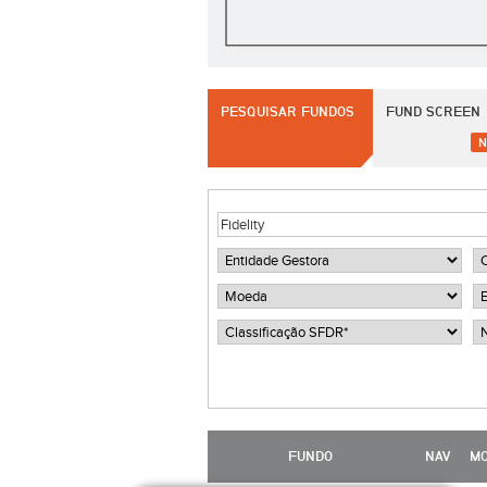
PESQUISAR FUNDOS
FUND SCREEN
N
FUNDO
NAV
M