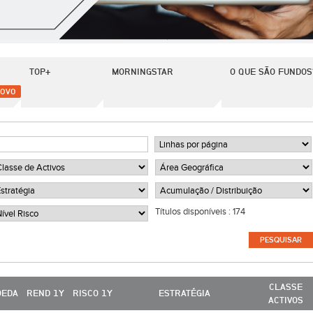
TOP+
MORNINGSTAR
O QUE SÃO FUNDOS
OVO
Títulos disponíveis :
174
CLASSE
OEDA
REND 1Y
RISCO 1Y
ESTRATÉGIA
ACTIVOS