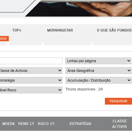
TOP+
MORNINGSTAR
O QUE SÃO FUNDOS
OVO
Títulos disponíveis :
29
CLASSE
MOEDA
REND 1Y
RISCO 1Y
ESTRATÉGIA
ACTIVOS