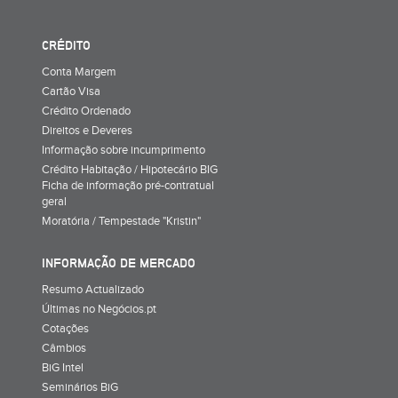
CRÉDITO
Conta Margem
Cartão Visa
Crédito Ordenado
Direitos e Deveres
Informação sobre incumprimento
Crédito Habitação / Hipotecário BIG
Ficha de informação pré-contratual
geral
Moratória / Tempestade "Kristin"
INFORMAÇÃO DE MERCADO
Resumo Actualizado
Últimas no Negócios.pt
Cotações
Câmbios
BiG Intel
Seminários BiG