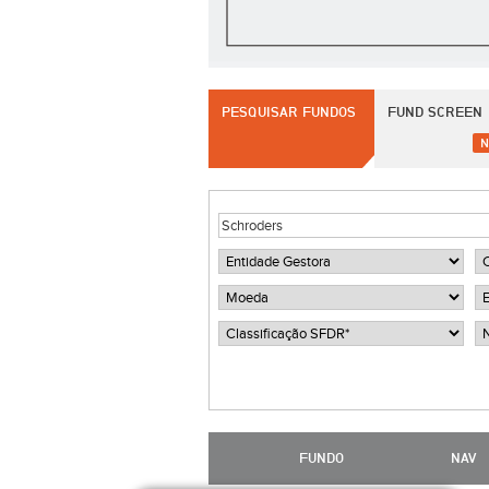
PESQUISAR FUNDOS
FUND SCREEN
N
FUNDO
NAV