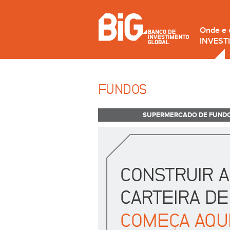
Onde e
INVEST
FUNDOS
SUPERMERCADO DE FUND