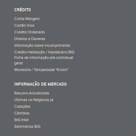
CRÉDITO
Conta Margem
Cartão Visa
Crédito Ordenado
Direitos e Deveres
Informação sobre incumprimento
Crédito Habitação / Hipotecário BIG
Ficha de informação pré-contratual
geral
Moratória / Tempestade "Kristin"
INFORMAÇÃO DE MERCADO
Resumo Actualizado
Últimas no Negócios.pt
Cotações
Câmbios
BiG Intel
Seminários BiG