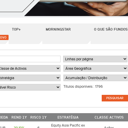
TOP+
MORNINGSTAR
O QUE SÃO FUNDOS
OVO
Títulos disponíveis :
1796
OEDA
REND 1Y
RISCO 1Y
ESTRATÉGIA
CLASSE ACTIVOS
Equity Asia Pacific ex