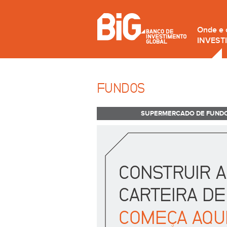
Onde e
INVEST
FUNDOS
SUPERMERCADO DE FUND