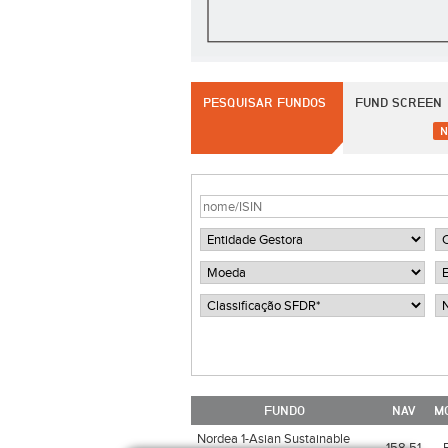
PESQUISAR FUNDOS
FUND SCREEN
N
FUNDO
NAV
M
Nordea 1-Asian Sustainable