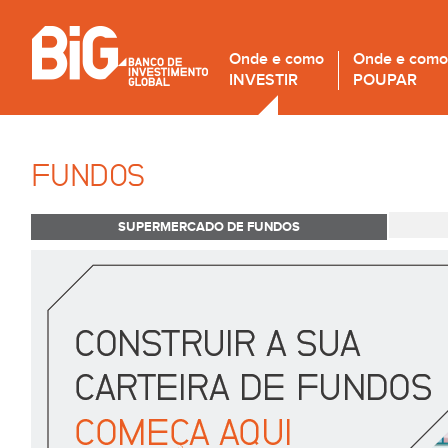
Onde e como
Onde e como
INVESTIR
POUPAR
FUNDOS
SUPERMERCADO DE FUNDOS