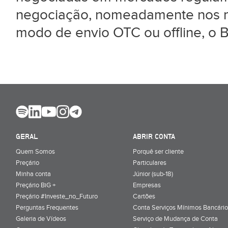
negociação, nomeadamente nos me
modo de envio OTC ou offline, o B
GERAL
ABRIR CONTA
Quem Somos
Porquê ser cliente
Preçário
Particulares
Minha conta
Júnior (sub-18)
Preçário BiG +
Empresas
Preçário #Investe_no_Futuro
Cartões
Perguntas Frequentes
Conta Serviços Mínimos Bancário
Galeria de Vídeos
Serviço de Mudança de Conta