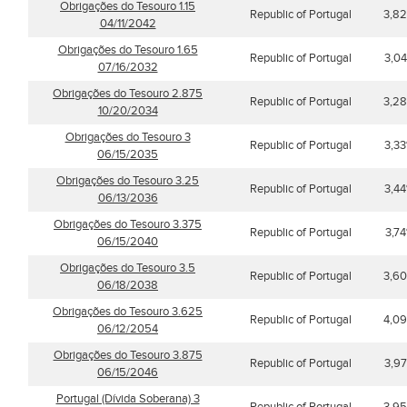
Obrigações do Tesouro 1.15
Republic of Portugal
3,8
04/11/2042
Obrigações do Tesouro 1.65
Republic of Portugal
3,0
07/16/2032
Obrigações do Tesouro 2.875
Republic of Portugal
3,2
10/20/2034
Obrigações do Tesouro 3
Republic of Portugal
3,3
06/15/2035
Obrigações do Tesouro 3.25
Republic of Portugal
3,4
06/13/2036
Obrigações do Tesouro 3.375
Republic of Portugal
3,7
06/15/2040
Obrigações do Tesouro 3.5
Republic of Portugal
3,6
06/18/2038
Obrigações do Tesouro 3.625
Republic of Portugal
4,0
06/12/2054
Obrigações do Tesouro 3.875
Republic of Portugal
3,9
06/15/2046
Portugal (Dívida Soberana) 3