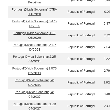
Republic of Portugal
3,9
Perpétua
Portugal (Dívida Soberana) OTRV
Republic of Portugal
-0,0
JUL 2031
Portugal(Dívida Soberana) 0.475
Republic of Portugal
2,8
10/2030
Portugal(Dívida Soberana) 1.95
Republic of Portugal
2,7
06/2029
Portugal(Dívida Soberana) 2.125
Republic of Portugal
2,6
10/2028
Portugal(Dívida Soberana) 2.25
Republic of Portugal
3,2
04/2034
Portugal(Dívida Soberana) 3.875
Republic of Portugal
2,7
02/2030
Portugal(Dívida Soberana) 4.1
Republic of Portugal
3,9
02/2045
Portugal(Dívida Soberana) 4.1
Republic of Portugal
3,4
04/2037
Portugal(Dívida Soberana) 4.125
Republic of Portugal
2,4
04/2027