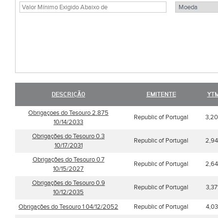
DESCRIÇÃO
EMITENTE
YTM
Obrigaçoes do Tesouro 2.875
Republic of Portugal
3,2
10/14/2033
Obrigações do Tesouro 0.3
Republic of Portugal
2,9
10/17/2031
Obrigações do Tesouro 0.7
Republic of Portugal
2,6
10/15/2027
Obrigações do Tesouro 0.9
Republic of Portugal
3,3
10/12/2035
Obrigações do Tesouro 1 04/12/2052
Republic of Portugal
4,0