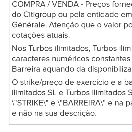
COMPRA / VENDA - Preços forneci
do Citigroup ou pela entidade em
Générale. Atenção que o valor po
cotações atuais.
Nos Turbos ilimitados, Turbos ili
caracteres numéricos constantes 
Barreira aquando da disponibiliz
O strike/preço de exercício e a ba
ilimitados SL e Turbos ilimitado
\"STRIKE\" e \"BARREIRA\" e na 
e não na sua descrição.